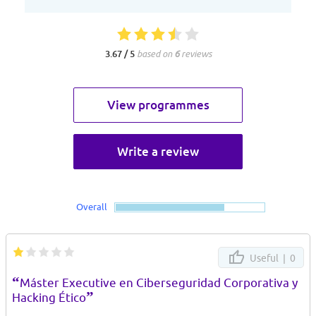
3.67 / 5
based on
6
reviews
View programmes
Write a review
Overall
Useful |
0
“
Máster Executive en Ciberseguridad Corporativa y
”
Hacking Ético