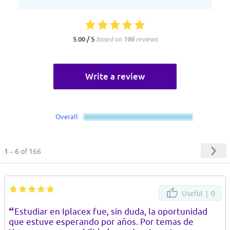
5.00 / 5
based on
166
reviews
Write a review
Overall
1 – 6
of 166
Useful |
0
“
Estudiar en Iplacex fue, sin duda, la oportunidad
que estuve esperando por años. Por temas de