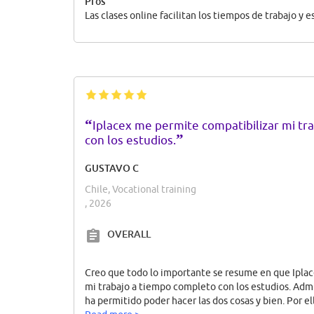
Pros
Las clases online facilitan los tiempos de trabajo y e
“
Iplacex me permite compatibilizar mi tr
”
con los estudios.
GUSTAVO C
Chile, Vocational training
, 2026
OVERALL
Creo que todo lo importante se resume en que Ipla
mi trabajo a tiempo completo con los estudios. Ad
ha permitido poder hacer las dos cosas y bien. Por e