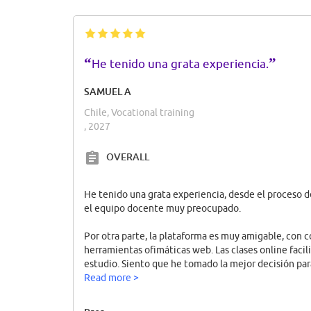
“
”
He tenido una grata experiencia.
SAMUEL A
Chile, Vocational training
, 2027
OVERALL
He tenido una grata experiencia, desde el proceso 
el equipo docente muy preocupado.
Por otra parte, la plataforma es muy amigable, con 
herramientas ofimáticas web. Las clases online facil
estudio. Siento que he tomado la mejor decisión par
Read more >