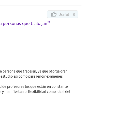
Useful |
0
”
ra personas que trabajan
la persona que trabajan, ya que otorga gran
e estudio así como para rendir exámenes.
ad de profesores los que están en constante
y manifiestan la flexibilidad como ideal del