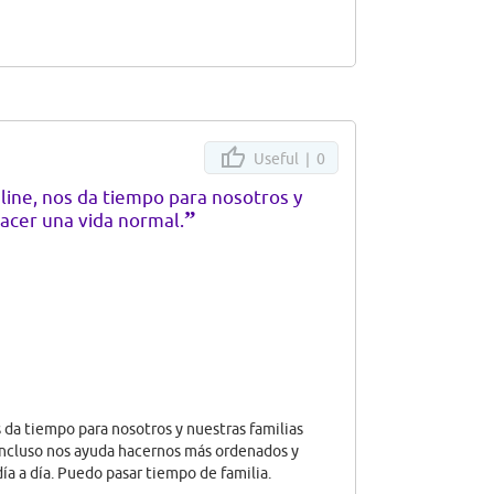
Useful |
0
line, nos da tiempo para nosotros y
”
hacer una vida normal.
 da tiempo para nosotros y nuestras familias
 incluso nos ayuda hacernos más ordenados y
ía a día. Puedo pasar tiempo de familia.