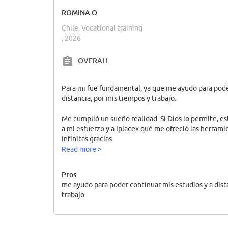
ROMINA O
Chile, Vocational training
, 2026
OVERALL
Para mi fue fundamental, ya que me ayudo para pode
distancia, por mis tiempos y trabajo.
Me cumplió un sueño realidad. Si Dios lo permite, es
a mi esfuerzo y a Iplacex qué me ofreció las herrami
infinitas gracias.
Read more >
Pros
me ayudo para poder continuar mis estudios y a dist
trabajo