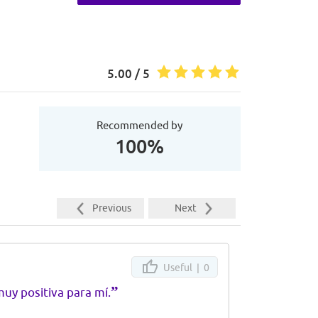
5.00 / 5
Recommended by
100%
Previous
Next
Useful |
0
”
uy positiva para mí.