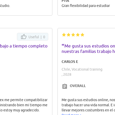
Pros
studio.
Gran flexibilidad para estudiar
Useful |
0
“
abajo a tiempo completo
Me gusta sus estudios on
nuestras familias trabajo 
CARLOS E
Chile, Vocational training
, 2028
OVERALL
cex me permite compatibilizar
Me gusta sus estudios online, nos
ministrando bien mi tiempo me
trabajo hacer una vida normal. E
llo estoy muy agradecido.
llevar mejores costumbres en el d