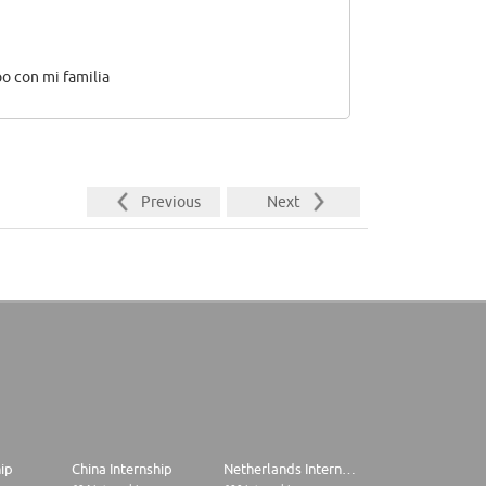
o con mi familia
Previous
Next
hip
China Internship
Netherlands Internship