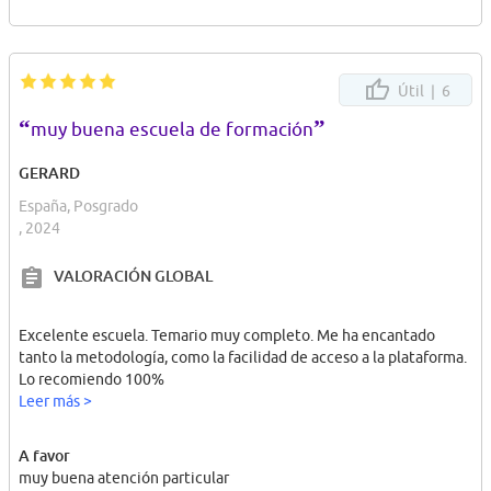
Útil |
6
“
”
muy buena escuela de formación
GERARD
España, Posgrado
, 2024
VALORACIÓN GLOBAL
Excelente escuela. Temario muy completo. Me ha encantado
tanto la metodología, como la facilidad de acceso a la plataforma.
Lo recomiendo 100%
Leer más >
A favor
muy buena atención particular