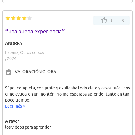
Útil |
6
“
”
una buena experiencia
ANDREA
España, Otros cursos
, 2024
VALORACIÓN GLOBAL
Súper completa, con profe q explicaba todo claro y casos prácticos
q me ayudaron un montón. No me esperaba aprender tanto en tan
poco tiempo.
Leer más >
A favor
los videos para aprender