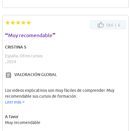
Útil |
6
“
”
Muy recomendable
CRISTINA S
España, Otros cursos
, 2024
VALORACIÓN GLOBAL
Los videos explicativos son muy fáciles de comprender. Muy
recomendable sus cursos de formación.
Leer más >
A favor
Muy recomendable