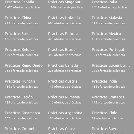
Prácticas España
Prácticas Singapur
Prácticas Italia
1.475 ofertas de prácticas
1.300 ofertas de prácticas
1.217 ofertas de prácticas
Prácticas China
Prácticas Holanda
Prácticas Malasia
711 ofertas de prácticas
603 ofertas de prácticas
543 ofertas de prácticas
Prácticas Suiza
Prácticas Polonia
Prácticas México
465 ofertas de prácticas
428 ofertas de prácticas
401 ofertas de prácticas
Prácticas Bélgica
Prácticas Brasil
Prácticas Portugal
400 ofertas de prácticas
399 ofertas de prácticas
301 ofertas de prácticas
Prácticas Reino Unido
Prácticas Canadá
Prácticas Luxemburgo
263 ofertas de prácticas
225 ofertas de prácticas
215 ofertas de prácticas
Prácticas Hungría
Prácticas Austria
Prácticas India
186 ofertas de prácticas
147 ofertas de prácticas
135 ofertas de prácticas
Prácticas Japón
Prácticas Rumania
Prácticas Emiratos Árabes Unidos
124 ofertas de prácticas
116 ofertas de prácticas
115 ofertas de prácticas
Prácticas Dinamarca
Prácticas Argentina
Prácticas Chile
107 ofertas de prácticas
106 ofertas de prácticas
84 ofertas de prácticas
Prácticas Colombia
Prácticas Corea
Prácticas Suecia