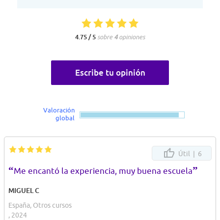
4.75 / 5
sobre
4
opiniones
Escribe tu opinión
Valoración
global
Útil |
6
“
”
Me encantó la experiencia, muy buena escuela
MIGUEL C
España, Otros cursos
, 2024