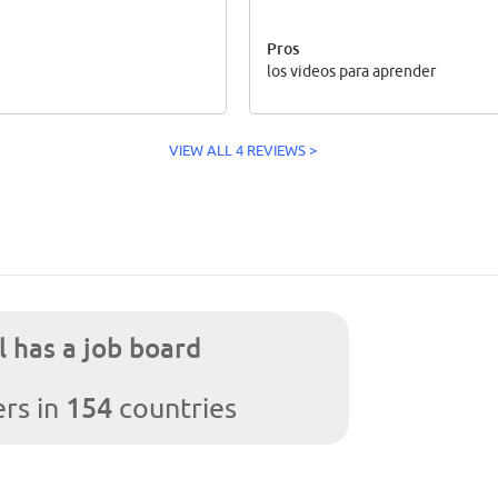
Pros
los videos para aprender
VIEW ALL 4 REVIEWS >
l has a job board
154
rs in
countries