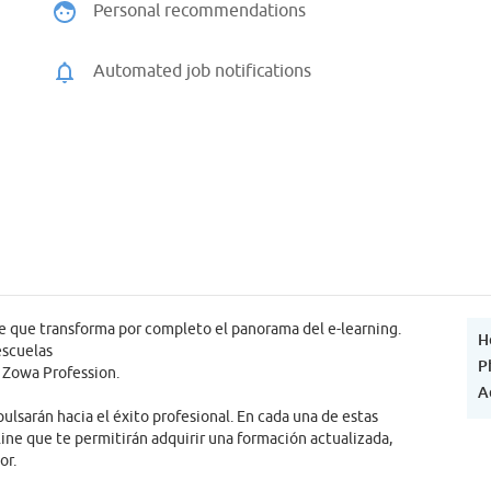
Personal recommendations
Automated job notifications
e que transforma por completo el panorama del e-learning.
H
escuelas
P
 Zowa Profession.
A
pulsarán hacia el éxito profesional. En cada una de estas
ine que te permitirán adquirir una formación actualizada,
or.