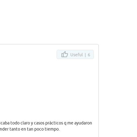
Useful |
6
icaba todo claro y casos prácticos q me ayudaron
nder tanto en tan poco tiempo.