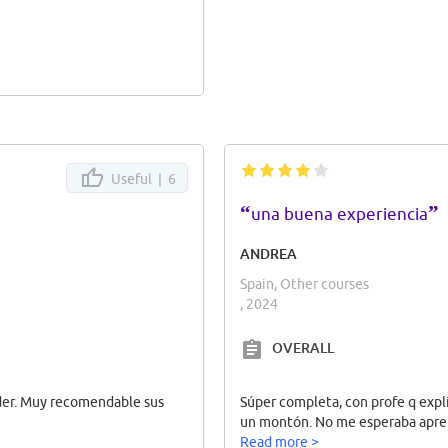
Useful |
6
“
”
una buena experiencia
ANDREA
Spain, Other courses
, 2024
OVERALL
nder. Muy recomendable sus
Súper completa, con profe q expl
un montón. No me esperaba apre
Read more >