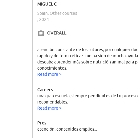
MIGUEL C
Spain, Other courses
, 2024
OVERALL
atención constante de los tutores, por cualquier du
rápido y de forma eficaz. me ha sido de mucha ayuda 
deseaba aprender más sobre nutrición animal para 
conocimientos.
Read more >
Careers
una gran escuela, siempre pendientes de tu proces
recomendables.
Read more >
Pros
atención, contenidos amplios...