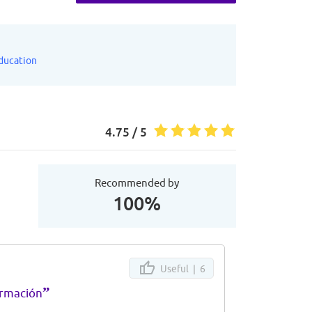
ducation
4.75 / 5
Recommended by
100%
Useful |
6
”
ormación