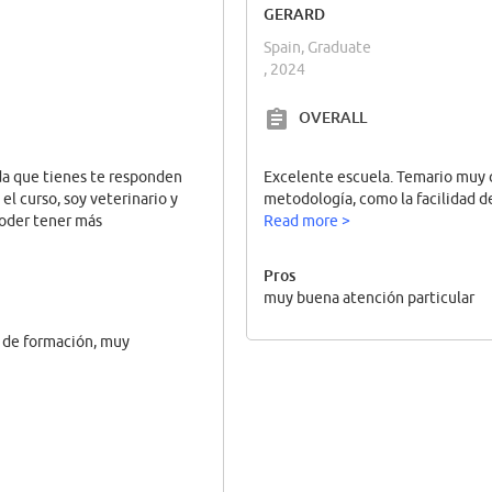
GERARD
Spain, Graduate
, 2024
OVERALL
da que tienes te responden
Excelente escuela. Temario muy 
el curso, soy veterinario y
metodología, como la facilidad d
poder tener más
Read more >
Pros
muy buena atención particular
o de formación, muy