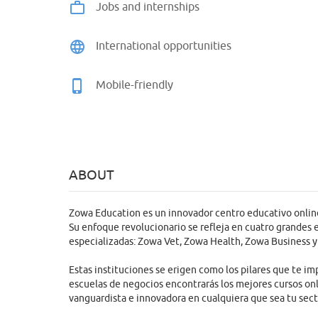
Jobs and internships
International opportunities
Mobile-friendly
ABOUT
Zowa Education es un innovador centro educativo onlin
Su enfoque revolucionario se refleja en cuatro grandes 
especializadas: Zowa Vet, Zowa Health, Zowa Business y
Estas instituciones se erigen como los pilares que te im
escuelas de negocios encontrarás los mejores cursos onl
vanguardista e innovadora en cualquiera que sea tu sect