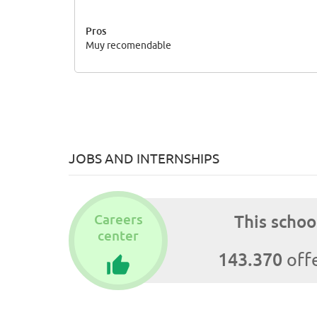
Pros
Muy recomendable
JOBS AND INTERNSHIPS
Careers
This schoo
center
143.370
offe