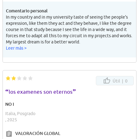
Comentario personal
In my country and in my university taste of seeing the people's
expression, like them they act and they behave, I like the degree
course in that study because I see the life in a wide way, and it
forces me to adapt all this to my circuit in my projects and works.
My largest dream is for a better world.
Leer más >
Útil |
0
“
”
los examenes son eternos
NO I
Italia, Posgrado
, 2025
VALORACIÓN GLOBAL