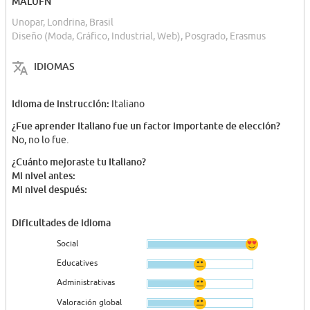
MALUFN
Unopar, Londrina, Brasil
Diseño (Moda, Gráfico, Industrial, Web), Posgrado, Erasmus
IDIOMAS
Idioma de instrucción:
Italiano
¿Fue aprender Italiano fue un factor importante de elección?
No, no lo fue.
¿Cuánto mejoraste tu Italiano?
Mi nivel antes:
Mi nivel después:
Dificultades de idioma
Social
Educatives
Administrativas
Valoración global