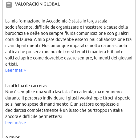
VALORACIÓN GLOBAL
La mia formazione in Accademia è stata in larga scala
soddisfacente, difficile da organizzare e incastrare a causa della
burocrazia e delle non sempre fluida comunicazione con gli altri
corsi di laurea. A mio pare dovrebbe esserci più collaborazione tra
i vari dipartimenti. Ho comunque imparato molto da una scuola
antica che preserva ancora dei corsi tenuti i maniera brillante
volti ad aprire come dovrebbe essere sempre, le menti dei giovani
artisti.
Leer más >
La oficina de carreras
Non è semplice una volta lasciata l'accademia, ma nemmeno
durante il percorso individuare i giusti workshop e tirocini specie
se si hanno spese di mantimento. È un settore complesso e
decidarcisi completamente è un lusso che purtroppo in Italia
ancora è difficile permettersi
Leer más >
A favor