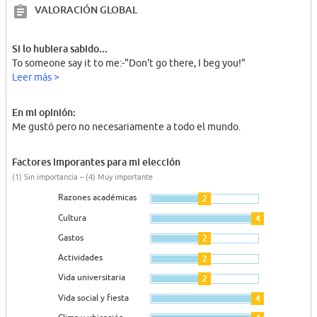
VALORACIÓN GLOBAL
Si lo hubiera sabido...
To someone say it to me:-"Don't go there, I beg you!"
Leer más >
En mi opinión:
Me gustó pero no necesariamente a todo el mundo.
Factores imporantes para mi elección
(1) Sin importancia – (4) Muy importante
Razones académicas
2
Cultura
4
Gastos
2
Actividades
2
Vida universitaria
2
Vida social y fiesta
4