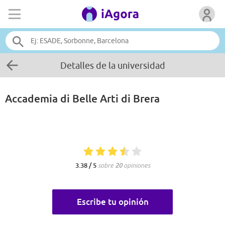
Detalles de la universidad
Accademia di Belle Arti di Brera
3.38 / 5
sobre
20
opiniones
Escribe tu opinión