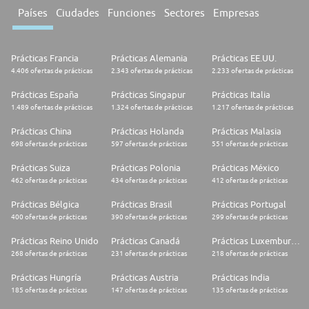
Países
Ciudades
Funciones
Sectores
Empresas
Prácticas Francia
Prácticas Alemania
Prácticas EE.UU.
4.406 ofertas de prácticas
2.343 ofertas de prácticas
2.233 ofertas de prácticas
Prácticas España
Prácticas Singapur
Prácticas Italia
1.489 ofertas de prácticas
1.324 ofertas de prácticas
1.217 ofertas de prácticas
Prácticas China
Prácticas Holanda
Prácticas Malasia
698 ofertas de prácticas
597 ofertas de prácticas
551 ofertas de prácticas
Prácticas Suiza
Prácticas Polonia
Prácticas México
462 ofertas de prácticas
434 ofertas de prácticas
412 ofertas de prácticas
Prácticas Bélgica
Prácticas Brasil
Prácticas Portugal
400 ofertas de prácticas
390 ofertas de prácticas
299 ofertas de prácticas
Prácticas Reino Unido
Prácticas Canadá
Prácticas Luxemburgo
268 ofertas de prácticas
231 ofertas de prácticas
218 ofertas de prácticas
Prácticas Hungría
Prácticas Austria
Prácticas India
185 ofertas de prácticas
147 ofertas de prácticas
135 ofertas de prácticas