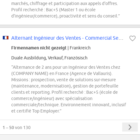
marchés, chiffrage et participation aux appels d'offres.
Profil recherché : Bac+5 (Master 1 ou école
d'ingénieur/commerce), proactivité et sens du conseil.”
Alternant Ingénieur des Ventes - Commercial Service (H/F/X)
Firmennamen nicht gezeigt
| Frankreich
Duale Ausbildung, Verkauf, Französisch
“Alternance de 2 ans pour un Ingénieur des Ventes chez
(COMPANY NAME) en France (Agence de Vallauris).
Missions : prospection, vente de solutions sur-mesure
(maintenance, modernisation), gestion de portefeuille
clients et reporting. Profil recherché : Bac+5 (école de
commerce/ingénieur) avec spécialisation
commerciale/technique. Environnement innovant, inclusif
et certifié Top Employer.”
1 – 50
von 130