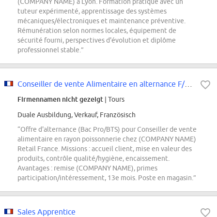
(COMPANY NAME) à Lyon. Formation pratique avec un
tuteur expérimenté, apprentissage des systèmes
mécaniques/électroniques et maintenance préventive.
Rémunération selon normes locales, équipement de
sécurité fourni, perspectives d'évolution et diplôme
professionnel stable.”
Conseiller de vente Alimentaire en alternance F/H // CAP OU BAC PRO / RAYON...
Firmennamen nicht gezeigt
| Tours
Duale Ausbildung, Verkauf, Französisch
“Offre d'alternance (Bac Pro/BTS) pour Conseiller de vente
alimentaire en rayon poissonnerie chez (COMPANY NAME)
Retail France. Missions : accueil client, mise en valeur des
produits, contrôle qualité/hygiène, encaissement.
Avantages : remise (COMPANY NAME), primes
participation/intéressement, 13e mois. Poste en magasin.”
Sales Apprentice