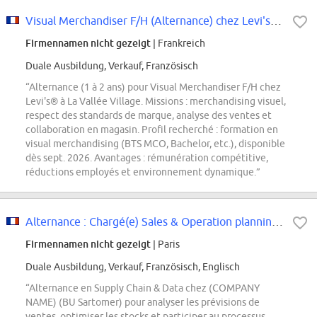
Visual Merchandiser F/H (Alternance) chez Levi's - La Vallée Village
Firmennamen nicht gezeigt
| Frankreich
Duale Ausbildung, Verkauf, Französisch
“Alternance (1 à 2 ans) pour Visual Merchandiser F/H chez
Levi's® à La Vallée Village. Missions : merchandising visuel,
respect des standards de marque, analyse des ventes et
collaboration en magasin. Profil recherché : formation en
visual merchandising (BTS MCO, Bachelor, etc.), disponible
dès sept. 2026. Avantages : rémunération compétitive,
réductions employés et environnement dynamique.”
Alternance : Chargé(e) Sales & Operation planning H/F
Firmennamen nicht gezeigt
| Paris
Duale Ausbildung, Verkauf, Französisch, Englisch
“Alternance en Supply Chain & Data chez (COMPANY
NAME) (BU Sartomer) pour analyser les prévisions de
ventes, optimiser les stocks et participer au processus