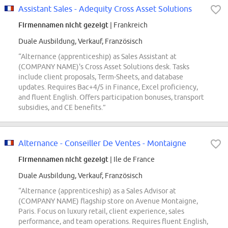
Assistant Sales - Adequity Cross Asset Solutions
Firmennamen nicht gezeigt
| Frankreich
Duale Ausbildung, Verkauf, Französisch
“Alternance (apprenticeship) as Sales Assistant at
(COMPANY NAME)'s Cross Asset Solutions desk. Tasks
include client proposals, Term-Sheets, and database
updates. Requires Bac+4/5 in Finance, Excel proficiency,
and fluent English. Offers participation bonuses, transport
subsidies, and CE benefits.”
Alternance - Conseiller De Ventes - Montaigne
Firmennamen nicht gezeigt
| Ile de France
Duale Ausbildung, Verkauf, Französisch
“Alternance (apprenticeship) as a Sales Advisor at
(COMPANY NAME) flagship store on Avenue Montaigne,
Paris. Focus on luxury retail, client experience, sales
performance, and team operations. Requires fluent English,