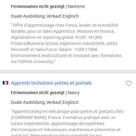
Firmennamen nicht gezeigt
| Nanterre
Duale Ausbildung, Verkauf, Englisch
“Offre d'apprentissage chez Forvia, leader de la mobilité
durable, pour un Sales Apprentice. Missions en finance,
digitalisation et reporting global. Profil : M1/M2
Finance/Business School, expérience industrielle, outils
Microsoft et Sales Force. Salaire : 1500-1700€.
Environnement multiculturel et innovant avec formations
via FORVIA University.”
Apprenti technicien portes et portails
Firmennamen nicht gezeigt
| Nancy
Duale Ausbildung, Verkauf, Englisch
“Apprenticeship en mécanique pour portes et portails chez
(COMPANY NAME) France. Formation pratique avec un
tuteur expérimenté, apprentissage des systèmes
électroniques et mécaniques, maintenance préventive et
outils IoT. Rémunération selon standards locaux,