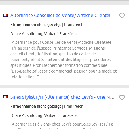
Alternance Conseiller de Vente/ Attaché Clientèle H/F
Firmennamen nicht gezeigt
| Frankreich
Duale Ausbildung, Verkauf, Französisch
“Alternance pour Conseiller de Vente/Attaché Clientèle
H/F au sein de l'Espace Printemps Services. Missions :
accueil client, fidélisation, gestion de cartes de
paiement/fidélité, traitement des litiges et procédures
spécifiques. Profil recherché : formation commerciale
(BTS/Bachelor), esprit commercial, passion pour la mode et
relation client.”
Sales Stylist F/H (Alternance) chez Levi's - One Nation
Firmennamen nicht gezeigt
| Frankreich
Duale Ausbildung, Verkauf, Französisch
“Alternance (1 à 2 ans) chez Levi's pour Sales Stylist F/H à