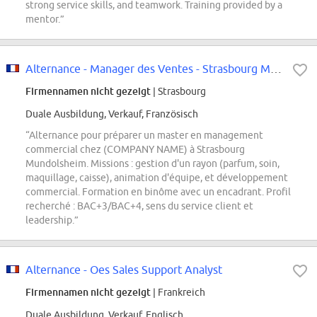
strong service skills, and teamwork. Training provided by a
mentor.”
Alternance - Manager des Ventes - Strasbourg Mundolsheim
Firmennamen nicht gezeigt
| Strasbourg
Duale Ausbildung, Verkauf, Französisch
“Alternance pour préparer un master en management
commercial chez (COMPANY NAME) à Strasbourg
Mundolsheim. Missions : gestion d'un rayon (parfum, soin,
maquillage, caisse), animation d'équipe, et développement
commercial. Formation en binôme avec un encadrant. Profil
recherché : BAC+3/BAC+4, sens du service client et
leadership.”
Alternance - Oes Sales Support Analyst
Firmennamen nicht gezeigt
| Frankreich
Duale Ausbildung, Verkauf, Englisch