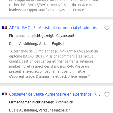
recherché : BAC+3/BAC+4 motivé, sens du service et
leadership. Opportunités en magasin en France.”
AP26 - BAC +3 - Assistant commercial et administration des ventes
Firmennamen nicht gezeigt
| Guyancourt
Duale Ausbildung, Verkauf, Englisch
“Alternance de 36 mois chez (COMPANY NAME) pour un
diplôme BAC+3 (BUT). Missions commerciales : accueil
clients, gestion des ventes et financements, relances,
marketing, et respect des standards RVP. Poste en
présentiel avec accompagnement par un maître
d'apprentissage. Dynamisme et pack office requis.”
Conseiller de vente Alimentaire en alternance F/H (BTS/BUT)
Firmennamen nicht gezeigt
| Frankreich
Duale Ausbildung, Verkauf, Französisch