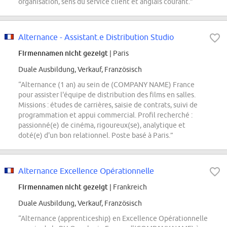
organisation, sens du service client et anglais courant.”
Alternance - Assistant.e Distribution Studio
Firmennamen nicht gezeigt
| Paris
Duale Ausbildung, Verkauf, Französisch
“Alternance (1 an) au sein de (COMPANY NAME) France
pour assister l'équipe de distribution des films en salles.
Missions : études de carrières, saisie de contrats, suivi de
programmation et appui commercial. Profil recherché :
passionné(e) de cinéma, rigoureux(se), analytique et
doté(e) d'un bon relationnel. Poste basé à Paris.”
Alternance Excellence Opérationnelle
Firmennamen nicht gezeigt
| Frankreich
Duale Ausbildung, Verkauf, Französisch
“Alternance (apprenticeship) en Excellence Opérationnelle