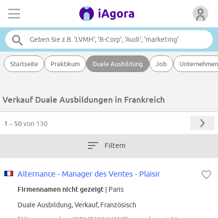
Startseite
Praktikum
Duale Ausbildung
Job
Unternehmen
Verkauf Duale Ausbildungen in Frankreich
1 – 50
von 130
Filtern
Alternance - Manager des Ventes - Plaisir
Firmennamen nicht gezeigt
| Paris
Duale Ausbildung, Verkauf, Französisch