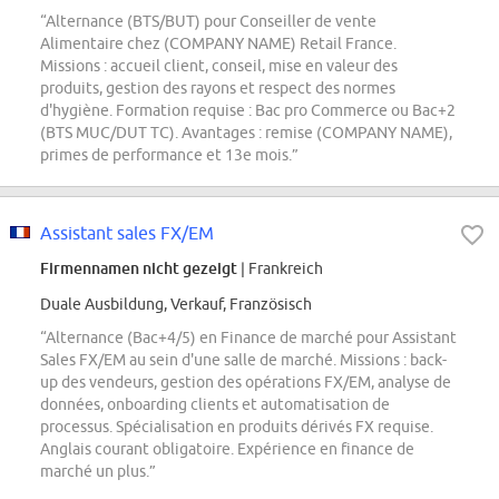
“Alternance (BTS/BUT) pour Conseiller de vente
Alimentaire chez (COMPANY NAME) Retail France.
Missions : accueil client, conseil, mise en valeur des
produits, gestion des rayons et respect des normes
d'hygiène. Formation requise : Bac pro Commerce ou Bac+2
(BTS MUC/DUT TC). Avantages : remise (COMPANY NAME),
primes de performance et 13e mois.”
Assistant sales FX/EM
Firmennamen nicht gezeigt
| Frankreich
Duale Ausbildung, Verkauf, Französisch
“Alternance (Bac+4/5) en Finance de marché pour Assistant
Sales FX/EM au sein d'une salle de marché. Missions : back-
up des vendeurs, gestion des opérations FX/EM, analyse de
données, onboarding clients et automatisation de
processus. Spécialisation en produits dérivés FX requise.
Anglais courant obligatoire. Expérience en finance de
marché un plus.”