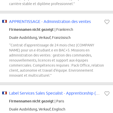
carrière stable et diplôme professionnel.”
APPRENTISSAGE - Administration des ventes
Firmennamen nicht gezeigt
| Frankreich
Duale Ausbildung, Verkauf, Französisch
“Contrat d'apprentissage de 24 mois chez (COMPANY
NAME) pour un.e étudiant.e en BAC+5. Missions en
administration des ventes : gestion des commandes,
renouvellements, licences et support aux équipes
commerciales. Compétences requises : Pack Office, relation
client, autonomie et travail d'équipe. Environnement
innovant et multiculturel.”
Label Services Sales Specialist - Apprenticeship (m/f/d)
Firmennamen nicht gezeigt
| Paris
Duale Ausbildung, Verkauf, Englisch