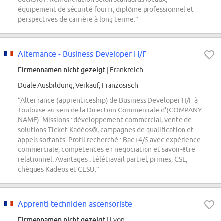
équipement de sécurité fourni, diplôme professionnel et
perspectives de carrière à long terme.”
Alternance - Business Developer H/F
Firmennamen nicht gezeigt
| Frankreich
Duale Ausbildung, Verkauf, Französisch
“Alternance (apprenticeship) de Business Developer H/F à
Toulouse au sein de la Direction Commerciale d'(COMPANY
NAME). Missions : développement commercial, vente de
solutions Ticket Kadéos®, campagnes de qualification et
appels sortants. Profil recherché : Bac+4/5 avec expérience
commerciale, compétences en négociation et savoir-être
relationnel. Avantages : télétravail partiel, primes, CSE,
chèques Kadeos et CESU.”
Apprenti technicien ascensoriste
Firmennamen nicht gezeigt
| Lyon