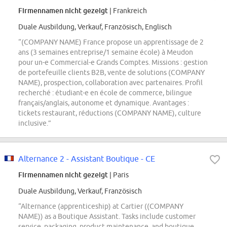
Firmennamen nicht gezeigt
| Frankreich
Duale Ausbildung, Verkauf, Französisch, Englisch
“(COMPANY NAME) France propose un apprentissage de 2
ans (3 semaines entreprise/1 semaine école) à Meudon
pour un-e Commercial-e Grands Comptes. Missions : gestion
de portefeuille clients B2B, vente de solutions (COMPANY
NAME), prospection, collaboration avec partenaires. Profil
recherché : étudiant-e en école de commerce, bilingue
français/anglais, autonome et dynamique. Avantages :
tickets restaurant, réductions (COMPANY NAME), culture
inclusive.”
Alternance 2 - Assistant Boutique - CE
Firmennamen nicht gezeigt
| Paris
Duale Ausbildung, Verkauf, Französisch
“Alternance (apprenticeship) at Cartier ((COMPANY
NAME)) as a Boutique Assistant. Tasks include customer
service, packaging, product maintenance, and boutique