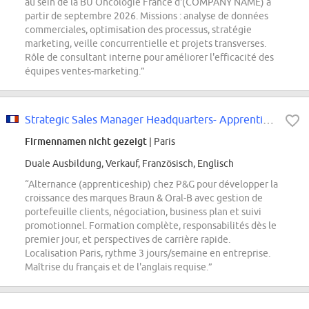
au sein de la BU Oncologie France d'(COMPANY NAME) à
partir de septembre 2026. Missions : analyse de données
commerciales, optimisation des processus, stratégie
marketing, veille concurrentielle et projets transverses.
Rôle de consultant interne pour améliorer l'efficacité des
équipes ventes-marketing.”
Strategic Sales Manager Headquarters- Apprenticeship
Firmennamen nicht gezeigt
| Paris
Duale Ausbildung, Verkauf, Französisch, Englisch
“Alternance (apprenticeship) chez P&G pour développer la
croissance des marques Braun & Oral-B avec gestion de
portefeuille clients, négociation, business plan et suivi
promotionnel. Formation complète, responsabilités dès le
premier jour, et perspectives de carrière rapide.
Localisation Paris, rythme 3 jours/semaine en entreprise.
Maîtrise du français et de l'anglais requise.”