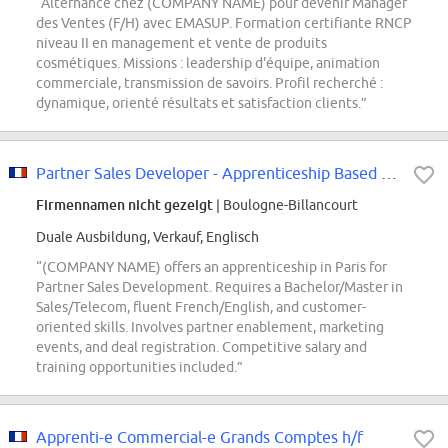
“Alternance chez (COMPANY NAME) pour devenir Manager
des Ventes (F/H) avec EMASUP. Formation certifiante RNCP
niveau II en management et vente de produits
cosmétiques. Missions : leadership d'équipe, animation
commerciale, transmission de savoirs. Profil recherché :
dynamique, orienté résultats et satisfaction clients.”
Partner Sales Developer - Apprenticeship Based in Paris
Firmennamen nicht gezeigt
| Boulogne-Billancourt
Duale Ausbildung, Verkauf, Englisch
“(COMPANY NAME) offers an apprenticeship in Paris for
Partner Sales Development. Requires a Bachelor/Master in
Sales/Telecom, fluent French/English, and customer-
oriented skills. Involves partner enablement, marketing
events, and deal registration. Competitive salary and
training opportunities included.”
Apprenti-e Commercial-e Grands Comptes h/f