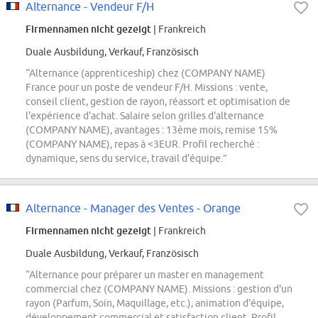
Alternance - Vendeur F/H
Firmennamen nicht gezeigt
| Frankreich
Duale Ausbildung, Verkauf, Französisch
“Alternance (apprenticeship) chez (COMPANY NAME)
France pour un poste de vendeur F/H. Missions : vente,
conseil client, gestion de rayon, réassort et optimisation de
l'expérience d'achat. Salaire selon grilles d'alternance
(COMPANY NAME), avantages : 13ème mois, remise 15%
(COMPANY NAME), repas à <3EUR. Profil recherché :
dynamique, sens du service, travail d'équipe.”
Alternance - Manager des Ventes - Orange
Firmennamen nicht gezeigt
| Frankreich
Duale Ausbildung, Verkauf, Französisch
“Alternance pour préparer un master en management
commercial chez (COMPANY NAME). Missions : gestion d'un
rayon (Parfum, Soin, Maquillage, etc.), animation d'équipe,
développement commercial et satisfaction client. Profil