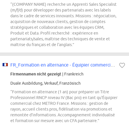
“(COMPANY NAME) recherche un Apprenti Sales Specialist
(m/f/d) pour développer des partenariats avec les labels
dans le cadre de services innovants. Missions : négociation,
acquisition de nouveaux clients, gestion de comptes
stratégiques et collaboration avec les équipes CRM,
Produit et Data. Profil recherché : expérience en
partenariats/sales, maîtrise des techniques de vente et
maîtrise du français et de l'anglais.”
FR_Formation en alternance - Équipier commercial F/H
Firmennamen nicht gezeigt
| Frankreich
Duale Ausbildung, Verkauf, Französisch
“Formation en alternance (1 an) pour préparer un Titre
Professionnel RNCP niveau IV (Bac pro) en tant qu'Équipier
commercial chez METRO France. Missions : gestion de
rayon, accueil clients pros, fidélisation via promotions et
remontée d'informations. Accompagnement individualisé
et formation sur mesure avec un CFA partenaire.”