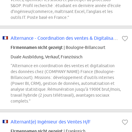
S&OP. Profil recherché : étudiant en dernière année d'école
d'ingénieur/commerce, maîtrisant Excel, l'anglais et les
outils IT. Poste basé en France.”
Alternance - Coordination des ventes & Digitalisation des Données - Septembre...
Firmennamen nicht gezeigt
| Boulogne-Billancourt
Duale Ausbildung, Verkauf, Französisch
“Alternance en coordination des ventes et digitalisation
des données chez (COMPANY NAME) France (Boulogne-
Billancourt). Missions : développement d'outils internes
(Power BI, CRM), gestion de données, automatisation et
analyse statistique. Rémunération jusqu'à 1900€ brut/mois,
travail hybride (2 jours télétravail), avantages sociaux
complets.”
Alternant(e) Ingénieur des Ventes H/F
Firmennamen nicht gezeigt
| Frankreich