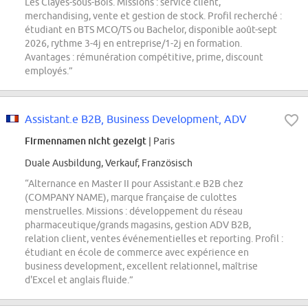
Les Clayes-sous-Bois. Missions : service client,
merchandising, vente et gestion de stock. Profil recherché :
étudiant en BTS MCO/TS ou Bachelor, disponible août-sept
2026, rythme 3-4j en entreprise/1-2j en formation.
Avantages : rémunération compétitive, prime, discount
employés.”
Assistant.e B2B, Business Development, ADV
Firmennamen nicht gezeigt
| Paris
Duale Ausbildung, Verkauf, Französisch
“Alternance en Master II pour Assistant.e B2B chez
(COMPANY NAME), marque française de culottes
menstruelles. Missions : développement du réseau
pharmaceutique/grands magasins, gestion ADV B2B,
relation client, ventes événementielles et reporting. Profil :
étudiant en école de commerce avec expérience en
business development, excellent relationnel, maîtrise
d'Excel et anglais fluide.”