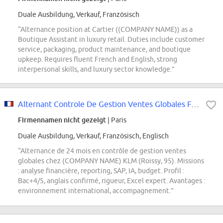
Duale Ausbildung, Verkauf, Französisch
“Alternance position at Cartier ((COMPANY NAME)) as a
Boutique Assistant in luxury retail. Duties include customer
service, packaging, product maintenance, and boutique
upkeep. Requires fluent French and English, strong
interpersonal skills, and luxury sector knowledge.”
Alternant Controle De Gestion Ventes Globales F/H
Firmennamen nicht gezeigt
| Paris
Duale Ausbildung, Verkauf, Französisch, Englisch
“Alternance de 24 mois en contrôle de gestion ventes
globales chez (COMPANY NAME) KLM (Roissy, 95). Missions
: analyse financière, reporting, SAP, IA, budget. Profil :
Bac+4/5, anglais confirmé, rigueur, Excel expert. Avantages :
environnement international, accompagnement.”