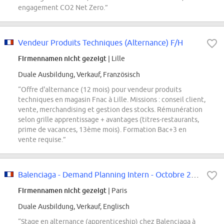
engagement CO2 Net Zero.”
Vendeur Produits Techniques (Alternance) F/H
Firmennamen nicht gezeigt
| Lille
Duale Ausbildung, Verkauf, Französisch
“Offre d'alternance (12 mois) pour vendeur produits
techniques en magasin Fnac à Lille. Missions : conseil client,
vente, merchandising et gestion des stocks. Rémunération
selon grille apprentissage + avantages (titres-restaurants,
prime de vacances, 13ème mois). Formation Bac+3 en
vente requise.”
Balenciaga - Demand Planning Intern - Octobre 2026
Firmennamen nicht gezeigt
| Paris
Duale Ausbildung, Verkauf, Englisch
“Stage en alternance (apprenticeship) chez Balenciaga à