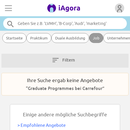
Startseite
Praktikum
Duale Ausbildung
Job
Unternehmen
Filtern
Ihre Suche ergab keine Angebote
“Graduate Programmes bei Carrefour”
Einige andere mögliche Suchbegriffe
>
Empfohlene Angebote