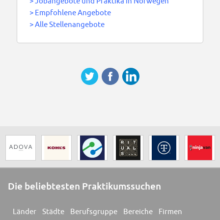
>
Jobangebote und Praktika in Norwegen
>
Empfohlene Angebote
>
Alle Stellenangebote
Die beliebtesten Praktikumssuchen
Länder
Städte
Berufsgruppe
Bereiche
Firmen