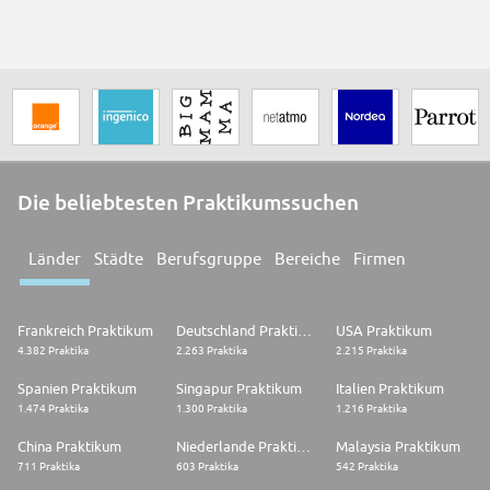
Die beliebtesten Praktikumssuchen
Länder
Städte
Berufsgruppe
Bereiche
Firmen
Frankreich Praktikum
Deutschland Praktikum
USA Praktikum
4.382 Praktika
2.263 Praktika
2.215 Praktika
Spanien Praktikum
Singapur Praktikum
Italien Praktikum
1.474 Praktika
1.300 Praktika
1.216 Praktika
China Praktikum
Niederlande Praktikum
Malaysia Praktikum
711 Praktika
603 Praktika
542 Praktika