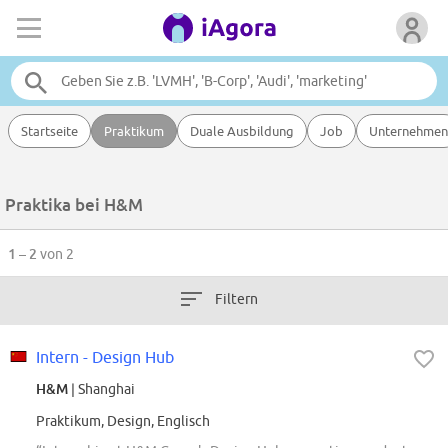
Startseite
Praktikum
Duale Ausbildung
Job
Unternehmen
Praktika bei H&M
1 – 2
von 2
Filtern
Intern - Design Hub
H&M
| Shanghai
Praktikum, Design, Englisch