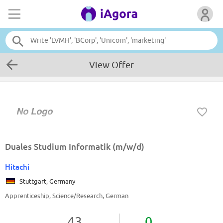
View Offer
Duales Studium Informatik (m/w/d)
Hitachi
Stuttgart, Germany
Apprenticeship, Science/Research, German
43
0