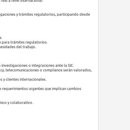
eal a nivel internacional.
gaciones y trámites regulatorios, participando desde
s.
n para trámites regulatorios.
cesidades del trabajo.
investigaciones o integraciones ante la SIC.
acy, telecomunicaciones o compliance serán valorados,
s y clientes internacionales.
 de requerimientos urgentes que implican cambios
mico y colaborativo.