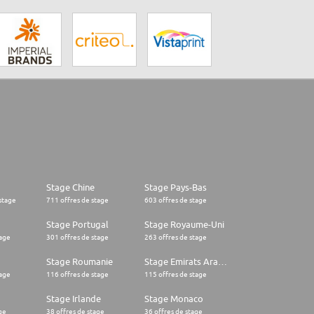
Stage Chine
Stage Pays-Bas
stage
711 offres de stage
603 offres de stage
Stage Portugal
Stage Royaume-Uni
tage
301 offres de stage
263 offres de stage
Stage Roumanie
Stage Emirats Arabes Unis
tage
116 offres de stage
115 offres de stage
Stage Irlande
Stage Monaco
ge
38 offres de stage
36 offres de stage