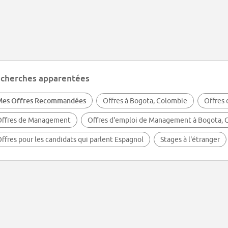
cherches apparentées
Mes Offres Recommandées
Offres à Bogota, Colombie
Offres 
Offres de Management
Offres d'emploi de Management à Bogota, 
ffres pour les candidats qui parlent Espagnol
Stages à l'étranger