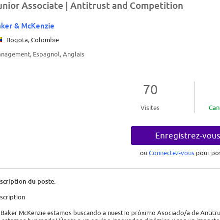
unior Associate | Antitrust and Competition
ker & McKenzie
Bogota, Colombie
nagement, Espagnol, Anglais
70
Visites
Can
Enregistrez-vou
ou
Connectez-vous
pour po
scription du poste:
scription
 Baker McKenzie estamos buscando a nuestro próximo Asociado/a de Antitru