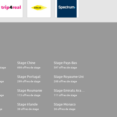
Stage Chine
Stage Pays-Bas
stage
698 offres de stage
597 offres de stage
Stage Portugal
Stage Royaume-Uni
tage
299 offres de stage
268 offres de stage
Stage Roumanie
Stage Emirats Arabes Unis
tage
113 offres de stage
111 offres de stage
Stage Irlande
Stage Monaco
ge
39 offres de stage
36 offres de stage