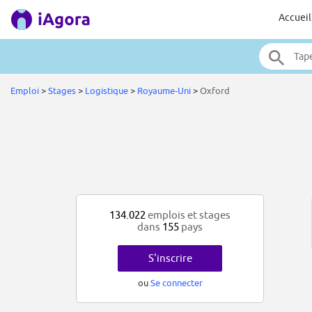
Accueil
Emploi
>
Stages
>
Logistique
>
Royaume-Uni
>
Oxford
134.022
emplois et stages
dans
155
pays
S'inscrire
ou
Se connecter