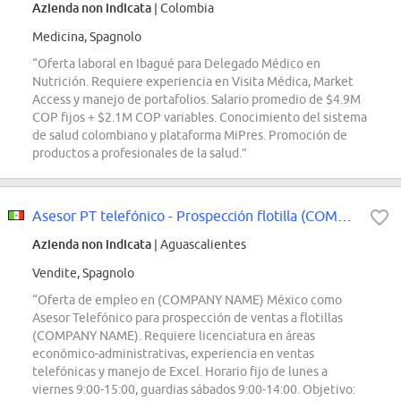
Azienda non indicata
| Colombia
Medicina, Spagnolo
“Oferta laboral en Ibagué para Delegado Médico en
Nutrición. Requiere experiencia en Visita Médica, Market
Access y manejo de portafolios. Salario promedio de $4.9M
COP fijos + $2.1M COP variables. Conocimiento del sistema
de salud colombiano y plataforma MiPres. Promoción de
productos a profesionales de la salud.”
Asesor PT telefónico - Prospección flotilla (COMPANY NAME)
Azienda non indicata
| Aguascalientes
Vendite, Spagnolo
“Oferta de empleo en (COMPANY NAME) México como
Asesor Telefónico para prospección de ventas a flotillas
(COMPANY NAME). Requiere licenciatura en áreas
económico-administrativas, experiencia en ventas
telefónicas y manejo de Excel. Horario fijo de lunes a
viernes 9:00-15:00, guardias sábados 9:00-14:00. Objetivo: