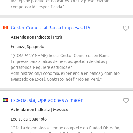
manejo de productos bancarios. Oferta presencial sin
compensación especificada.”
Gestor Comercial Banca Empresas I Per
Azienda non indicata
| Perù
Finanza, Spagnolo
“(COMPANY NAME) busca Gestor Comercial en Banca
Empresas para análisis de riesgos, gestión de datos y
portafolios. Requiere estudios en
Administración/Economía, experiencia en banca y dominio
avanzado de Excel. Contrato indefinido en Perú.”
Especialista, Operaciones Almacén
Azienda non indicata
| Messico
Logistica, Spagnolo
“Oferta de empleo a tiempo completo en Ciudad Obregón,