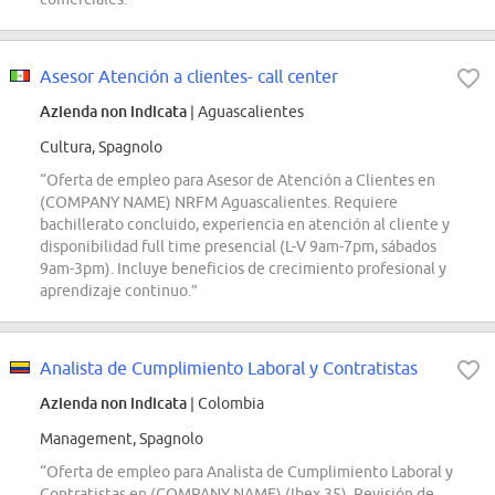
Asesor Atención a clientes- call center
Azienda non indicata
| Aguascalientes
Cultura, Spagnolo
“Oferta de empleo para Asesor de Atención a Clientes en
(COMPANY NAME) NRFM Aguascalientes. Requiere
bachillerato concluido, experiencia en atención al cliente y
disponibilidad full time presencial (L-V 9am-7pm, sábados
9am-3pm). Incluye beneficios de crecimiento profesional y
aprendizaje continuo.”
Analista de Cumplimiento Laboral y Contratistas
Azienda non indicata
| Colombia
Management, Spagnolo
“Oferta de empleo para Analista de Cumplimiento Laboral y
Contratistas en (COMPANY NAME) (Ibex 35). Revisión de