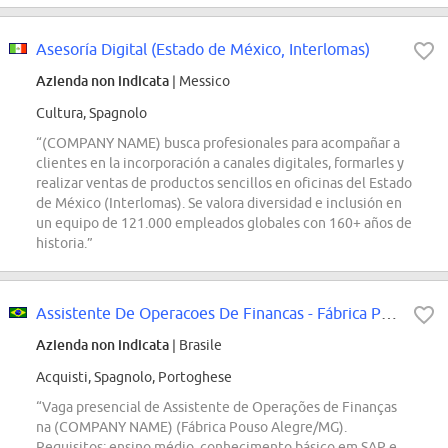
Asesoría Digital (Estado de México, Interlomas)
Azienda non indicata
| Messico
Cultura, Spagnolo
“(COMPANY NAME) busca profesionales para acompañar a
clientes en la incorporación a canales digitales, formarles y
realizar ventas de productos sencillos en oficinas del Estado
de México (Interlomas). Se valora diversidad e inclusión en
un equipo de 121.000 empleados globales con 160+ años de
historia.”
Assistente De Operacoes De Financas - Fábrica Pouso Alegre/MG
Azienda non indicata
| Brasile
Acquisti, Spagnolo, Portoghese
“Vaga presencial de Assistente de Operações de Finanças
na (COMPANY NAME) (Fábrica Pouso Alegre/MG).
Requisitos: ensino médio, conhecimento básico em SAP e