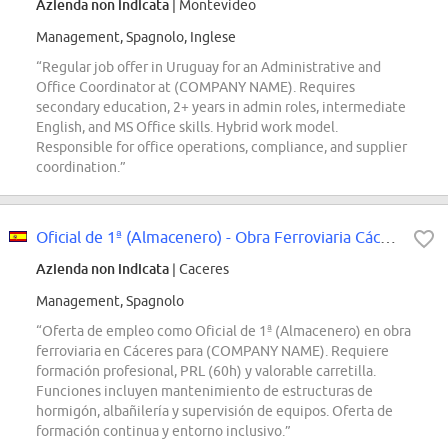
Azienda non indicata
| Montevideo
Management, Spagnolo, Inglese
“Regular job offer in Uruguay for an Administrative and
Office Coordinator at (COMPANY NAME). Requires
secondary education, 2+ years in admin roles, intermediate
English, and MS Office skills. Hybrid work model.
Responsible for office operations, compliance, and supplier
coordination.”
Oficial de 1ª (Almacenero) - Obra Ferroviaria Cáceres
Azienda non indicata
| Caceres
Management, Spagnolo
“Oferta de empleo como Oficial de 1ª (Almacenero) en obra
ferroviaria en Cáceres para (COMPANY NAME). Requiere
formación profesional, PRL (60h) y valorable carretilla.
Funciones incluyen mantenimiento de estructuras de
hormigón, albañilería y supervisión de equipos. Oferta de
formación continua y entorno inclusivo.”