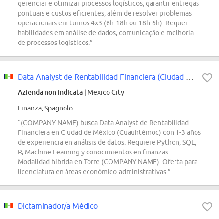
gerenciar e otimizar processos logísticos, garantir entregas
pontuais e custos eficientes, além de resolver problemas
operacionais em turnos 4x3 (6h-18h ou 18h-6h). Requer
habilidades em análise de dados, comunicação e melhoria
de processos logísticos.”
Data Analyst de Rentabilidad Financiera (Ciudad de México, Cuauhtémoc)
Azienda non indicata
| Mexico City
Finanza, Spagnolo
“(COMPANY NAME) busca Data Analyst de Rentabilidad
Financiera en Ciudad de México (Cuauhtémoc) con 1-3 años
de experiencia en análisis de datos. Requiere Python, SQL,
R, Machine Learning y conocimientos en finanzas.
Modalidad híbrida en Torre (COMPANY NAME). Oferta para
licenciatura en áreas económico-administrativas.”
Dictaminador/a Médico