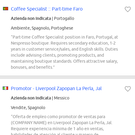
Coffee Specialist :: Part-time Faro
Azienda non indicata
| Portogallo
Ambiente, Spagnolo, Portoghese
“Part-time Coffee Specialist position in Faro, Portugal, at
Nespresso boutique. Requires secondary education, 1-2
years in customer service/sales, and English skills. Duties
include advising clients, promoting products, and
maintaining boutique standards. Offers attractive salary,
bonuses, and benefits.”
Promotor - Liverpool Zapopan La Perla, Jal
Azienda non indicata
| Messico
Vendite, Spagnolo
“Oferta de empleo como promotor de ventas para
(COMPANY NAME) en Liverpool Zapopan La Perla, Jal.
Requiere experiencia mínima de 1 año en ventas,
habilidades de atención al cliente y manejo de