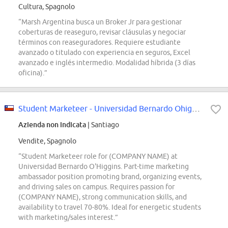
Cultura, Spagnolo
“Marsh Argentina busca un Broker Jr para gestionar
coberturas de reaseguro, revisar cláusulas y negociar
términos con reaseguradores. Requiere estudiante
avanzado o titulado con experiencia en seguros, Excel
avanzado e inglés intermedio. Modalidad híbrida (3 días
oficina).”
Student Marketeer - Universidad Bernardo Ohiggins
Azienda non indicata
| Santiago
Vendite, Spagnolo
“Student Marketeer role for (COMPANY NAME) at
Universidad Bernardo O'Higgins. Part-time marketing
ambassador position promoting brand, organizing events,
and driving sales on campus. Requires passion for
(COMPANY NAME), strong communication skills, and
availability to travel 70-80%. Ideal for energetic students
with marketing/sales interest.”