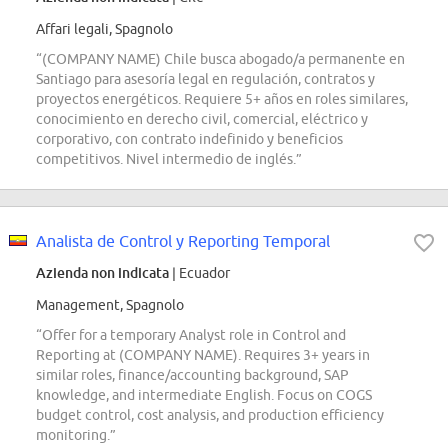
Affari legali, Spagnolo
“(COMPANY NAME) Chile busca abogado/a permanente en
Santiago para asesoría legal en regulación, contratos y
proyectos energéticos. Requiere 5+ años en roles similares,
conocimiento en derecho civil, comercial, eléctrico y
corporativo, con contrato indefinido y beneficios
competitivos. Nivel intermedio de inglés.”
Analista de Control y Reporting Temporal
Azienda non indicata
| Ecuador
Management, Spagnolo
“Offer for a temporary Analyst role in Control and
Reporting at (COMPANY NAME). Requires 3+ years in
similar roles, finance/accounting background, SAP
knowledge, and intermediate English. Focus on COGS
budget control, cost analysis, and production efficiency
monitoring.”