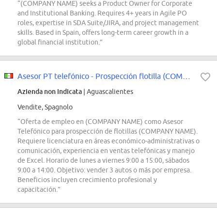
“(COMPANY NAME) seeks a Product Owner for Corporate
and Institutional Banking. Requires 4+ years in Agile PO
roles, expertise in SDA Suite/JIRA, and project management
skills. Based in Spain, offers long-term career growth in a
global financial institution.”
Asesor PT telefónico - Prospección flotilla (COMPANY NAME)
Azienda non indicata
| Aguascalientes
Vendite, Spagnolo
“Oferta de empleo en (COMPANY NAME) como Asesor
Telefónico para prospección de flotillas (COMPANY NAME).
Requiere licenciatura en áreas económico-administrativas o
comunicación, experiencia en ventas telefónicas y manejo
de Excel. Horario de lunes a viernes 9:00 a 15:00, sábados
9:00 a 14:00. Objetivo: vender 3 autos o más por empresa.
Beneficios incluyen crecimiento profesional y
capacitación.”