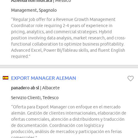
Azienda non indicata
| Messico
Management, Spagnolo
“Regular job offer for a Revenue Growth Management
Coordinator role requiring 2-4 years of experience in
pricing, analytics, and commercial strategies. Hybrid
position involving data analysis, market research, and cross-
functional collaboration to optimize business profitability.
Advanced Excel, Power BI/Tableau skills, and fluent English
required.”
EXPORT MANAGER ALEMAN
panadero ab sl
| Albacete
Servizio Clienti, Tedesco
“Oferta para Export Manager con enfoque en el mercado
alemán. Gestión de clientes internacionales, elaboración de
ofertas comerciales, atención a distribuidores y traducción
de documentación. Coordinación con logística y
producción, análisis de mercados y participación en ferias
comerciales.”