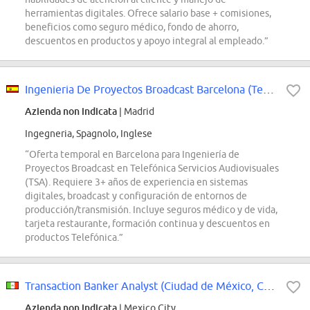
herramientas digitales. Ofrece salario base + comisiones,
beneficios como seguro médico, fondo de ahorro,
descuentos en productos y apoyo integral al empleado.”
Ingenieria De Proyectos Broadcast Barcelona (Temp.) 1
Azienda non indicata
| Madrid
Ingegneria, Spagnolo, Inglese
“Oferta temporal en Barcelona para Ingeniería de
Proyectos Broadcast en Telefónica Servicios Audiovisuales
(TSA). Requiere 3+ años de experiencia en sistemas
digitales, broadcast y configuración de entornos de
producción/transmisión. Incluye seguros médico y de vida,
tarjeta restaurante, formación continua y descuentos en
productos Telefónica.”
Transaction Banker Analyst (Ciudad de México, Cuauhtémoc)
Azienda non indicata
| Mexico City