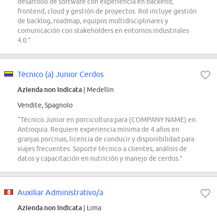
desarrollo de software con experiencia en backend,
frontend, cloud y gestión de proyectos. Rol incluye gestión
de backlog, roadmap, equipos multidisciplinares y
comunicación con stakeholders en entornos industriales
4.0.”
Técnico (a) Junior Cerdos
Azienda non indicata
| Medellin
Vendite, Spagnolo
“Técnico Junior en porcicultura para (COMPANY NAME) en
Antioquia. Requiere experiencia mínima de 4 años en
granjas porcinas, licencia de conducir y disponibilidad para
viajes frecuentes. Soporte técnico a clientes, análisis de
datos y capacitación en nutrición y manejo de cerdos.”
Auxiliar Administrativo/a
Azienda non indicata
| Lima