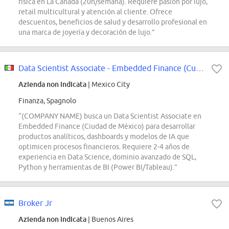
física en La Cañada (20h/semana). Requiere pasión por lujo,
retail multicultural y atención al cliente. Ofrece
descuentos, beneficios de salud y desarrollo profesional en
una marca de joyería y decoración de lujo.”
Data Scientist Associate - Embedded Finance (Cuauhtémoc, Ciudad de México)
Azienda non indicata
| Mexico City
Finanza, Spagnolo
“(COMPANY NAME) busca un Data Scientist Associate en
Embedded Finance (Ciudad de México) para desarrollar
productos analíticos, dashboards y modelos de IA que
optimicen procesos financieros. Requiere 2-4 años de
experiencia en Data Science, dominio avanzado de SQL,
Python y herramientas de BI (Power BI/Tableau).”
Broker Jr
Azienda non indicata
| Buenos Aires