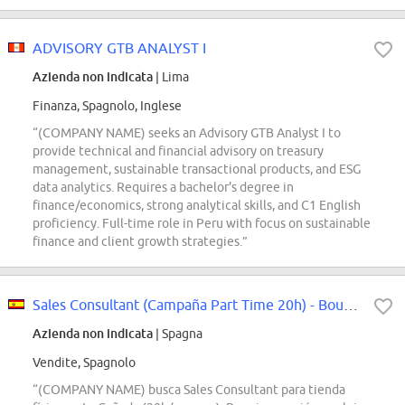
ADVISORY GTB ANALYST I
Azienda non indicata
| Lima
Finanza, Spagnolo, Inglese
“(COMPANY NAME) seeks an Advisory GTB Analyst I to
provide technical and financial advisory on treasury
management, sustainable transactional products, and ESG
data analytics. Requires a bachelor's degree in
finance/economics, strong analytical skills, and C1 English
proficiency. Full-time role in Peru with focus on sustainable
finance and client growth strategies.”
Sales Consultant (Campaña Part Time 20h) - Boutique La Cañada
Azienda non indicata
| Spagna
Vendite, Spagnolo
“(COMPANY NAME) busca Sales Consultant para tienda