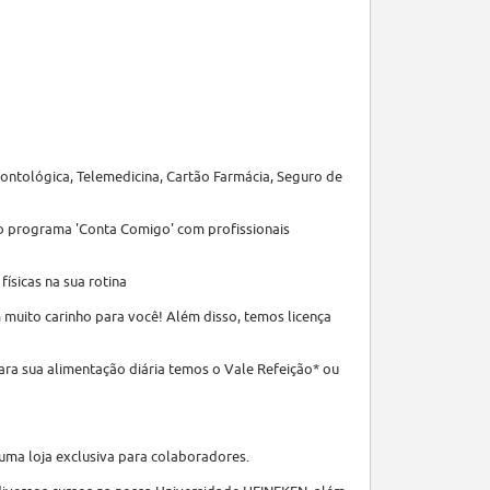
ntológica, Telemedicina, Cartão Farmácia, Seguro de
s o programa 'Conta Comigo' com profissionais
ísicas na sua rotina
muito carinho para você! Além disso, temos licença
ra sua alimentação diária temos o Vale Refeição* ou
ma loja exclusiva para colaboradores.