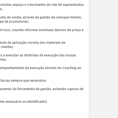
e volume, espaço e crescimento do mix de segmentados
o;
ponto de venda, através da gestão do estoque mínimo,
ipe de promotores;
 loco, visando informar eventuais desvios de preço e
vés da aplicação correta dos materiais de
clientes;
s a executar as diretrizes de execução das nossas
idas;
o acompanhamento da execução através do Coaching ao
horias sempre que necessário.
nhamento da ferramenta de gestão, evitando ruptura de
rme necessário ou identificado).