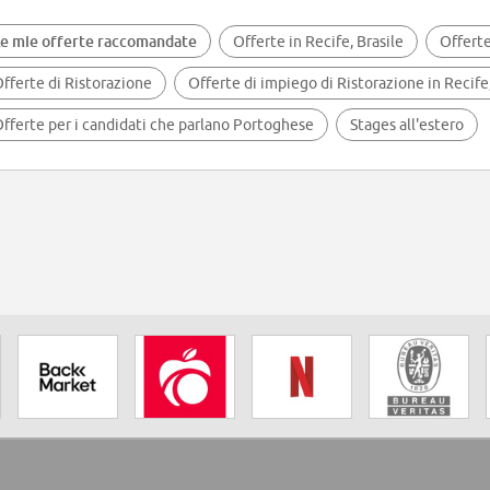
e mie offerte raccomandate
Offerte in Recife, Brasile
Offerte
fferte di Ristorazione
Offerte di impiego di Ristorazione in Recife,
fferte per i candidati che parlano Portoghese
Stages all'estero