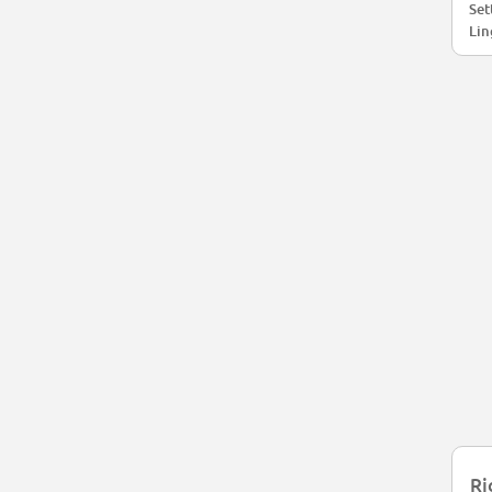
Set
Lin
Ri