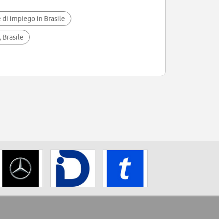
 di impiego in Brasile
 Brasile