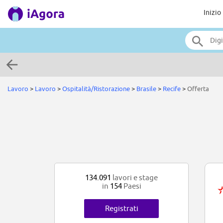
Inizio
Lavoro
>
Lavoro
>
Ospitalità/Ristorazione
>
Brasile
>
Recife
>
Offerta
134.091
lavori e stage
in
154
Paesi
Registrati