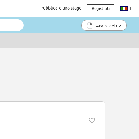
Pubblicare uno stage
IT
Registrati
Analisi del CV