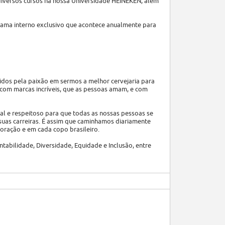
iversos cursos na nossa Universidade HEINEKEN, além
rama interno exclusivo que acontece anualmente para
dos pela paixão em sermos a melhor cervejaria para
 com marcas incríveis, que as pessoas amam, e com
l e respeitoso para que todas as nossas pessoas se
suas carreiras. É assim que caminhamos diariamente
coração e em cada copo brasileiro.
ntabilidade, Diversidade, Equidade e Inclusão, entre