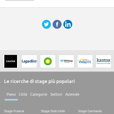
Pensamiento crítico
Razonamiento Lógico-Matemático
Razonamiento Lógico-Matemático
Autonomía
Pensamiento crítico
Pensamiento crítico
Pensamiento crítico
Autonomía
Adaptación al cambio
Le ricerche di stage più popolari
Paesi
Città
Categorie
Settori
Aziende
Stage Francia
Stage Stati Uniti
Stage Germania