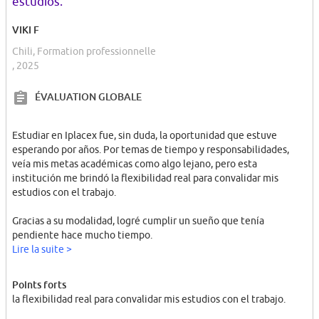
”
estudios.
VIKI F
Chili, Formation professionnelle
, 2025
ÉVALUATION GLOBALE
Estudiar en Iplacex fue, sin duda, la oportunidad que estuve
esperando por años. Por temas de tiempo y responsabilidades,
veía mis metas académicas como algo lejano, pero esta
institución me brindó la flexibilidad real para convalidar mis
estudios con el trabajo.
Gracias a su modalidad, logré cumplir un sueño que tenía
pendiente hace mucho tiempo.
​Además, a pesar de estudiar a distancia, tuve la oportunidad de
Lire la suite >
conocer a un grupo de mujeres increíbles que estaban en mi
misma situación; compartir este camino con ellas hizo la
Points forts
experiencia mucho más gratificante. Estoy muy feliz de haber
la flexibilidad real para convalidar mis estudios con el trabajo.
dado este paso aquí y de haber convertido este proyecto en una