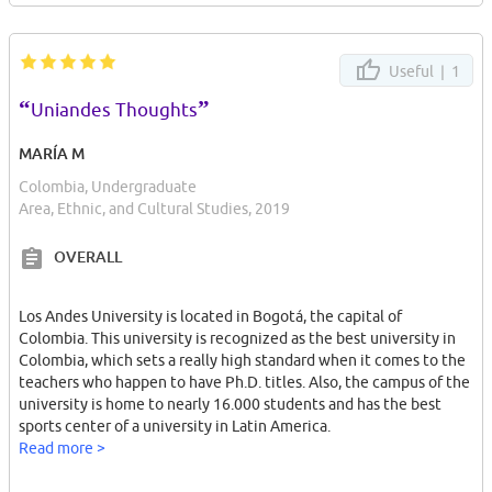
Useful |
1
“
”
Uniandes Thoughts
MARÍA M
Colombia, Undergraduate
Area, Ethnic, and Cultural Studies, 2019
OVERALL
Los Andes University is located in Bogotá, the capital of
Colombia. This university is recognized as the best university in
Colombia, which sets a really high standard when it comes to the
teachers who happen to have Ph.D. titles. Also, the campus of the
university is home to nearly 16.000 students and has the best
sports center of a university in Latin America.
Read more >