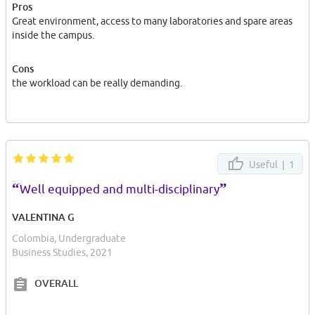
Pros
Great environment, access to many laboratories and spare areas
inside the campus.
Cons
the workload can be really demanding.
Useful |
1
“
”
Well equipped and multi-disciplinary
VALENTINA G
Colombia, Undergraduate
Business Studies, 2021
OVERALL