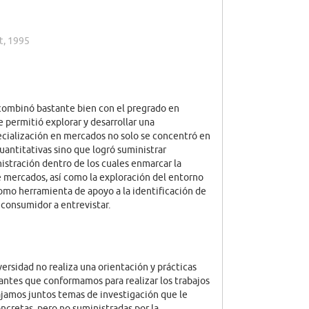
t, 1995
combinó bastante bien con el pregrado en
 permitió explorar y desarrollar una
ecialización en mercados no solo se concentró en
cuantitativas sino que logró suministrar
istración dentro de los cuales enmarcar la
 mercados, así como la exploración del entorno
mo herramienta de apoyo a la identificación de
, consumidor a entrevistar.
versidad no realiza una orientación y prácticas
antes que conformamos para realizar los trabajos
jamos juntos temas de investigación que le
ncretas, pero no suministradas por la