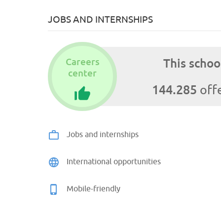
JOBS AND INTERNSHIPS
Careers
This schoo
center
144.285
offe
Jobs and internships
International opportunities
Mobile-friendly