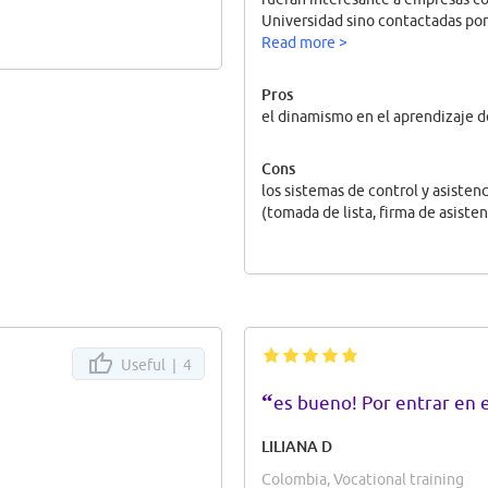
Universidad sino contactadas por
Read more >
Pros
el dinamismo en el aprendizaje d
Cons
los sistemas de control y asisten
(tomada de lista, firma de asistenc
Useful |
4
“
es bueno! Por entrar en e
LILIANA D
Colombia, Vocational training