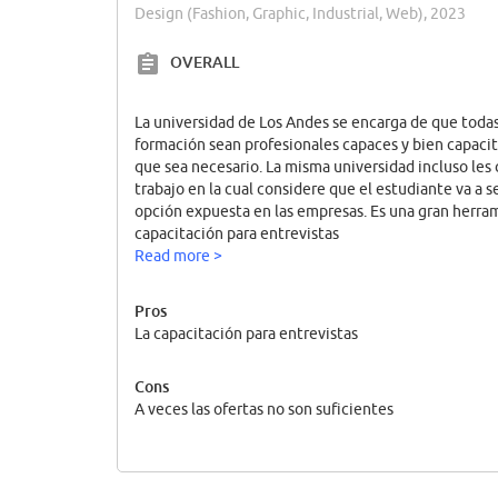
Design (Fashion, Graphic, Industrial, Web), 2023
OVERALL
La universidad de Los Andes se encarga de que todas
formación sean profesionales capaces y bien capacitas
que sea necesario. La misma universidad incluso les
trabajo en la cual considere que el estudiante va a s
opción expuesta en las empresas. Es una gran herram
capacitación para entrevistas
Read more >
Pros
La capacitación para entrevistas
Cons
A veces las ofertas no son suficientes