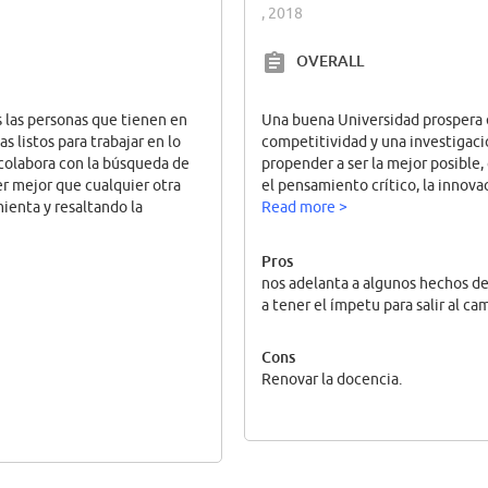
, 2018
OVERALL
 las personas que tienen en
Una buena Universidad prospera
 listos para trabajar en lo
competitividad y una investigació
 colabora con la búsqueda de
propender a ser la mejor posible
er mejor que cualquier otra
el pensamiento crítico, la innovac
ienta y resaltando la
Read more >
Pros
nos adelanta a algunos hechos de 
a tener el ímpetu para salir al c
Cons
Renovar la docencia.