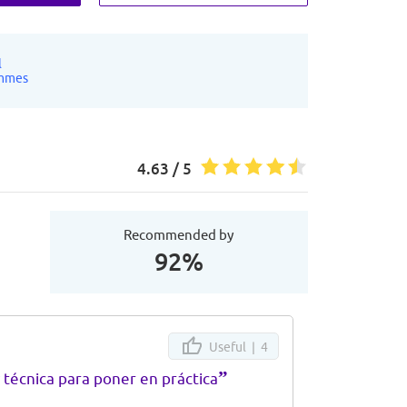
l
mmes
4.63 / 5
Recommended by
92%
Useful |
4
”
técnica para poner en práctica