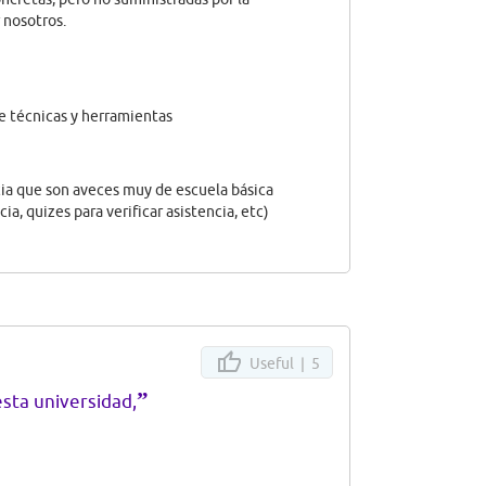
 nosotros.
e técnicas y herramientas
cia que son aveces muy de escuela básica
ia, quizes para verificar asistencia, etc)
Useful |
5
”
sta universidad,