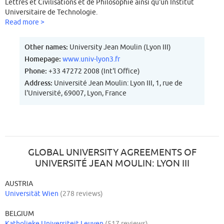
Lettres et Civilisations et de Philosophie ainsi qu'un Institut
Universitaire de Technologie.
Read more >
Other names:
University Jean Moulin (Lyon III)
Homepage:
www.univ-lyon3.fr
Phone:
+33 47272 2008 (Int'l Office)
Address:
Université Jean Moulin: Lyon III, 1, rue de
l'Université, 69007, Lyon, France
GLOBAL UNIVERSITY AGREEMENTS OF
UNIVERSITÉ JEAN MOULIN: LYON III
AUSTRIA
Universität Wien
(278 reviews)
BELGIUM
Katholieke Universiteit Leuven
(517 reviews)