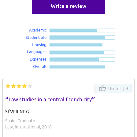
Write a review
Academic
Student life
Housing
Languages
Expenses
Overall
Useful |
4
“
”
Law studies in a central French city
SÉVERINE G
Spain, Graduate
Law, International, 2018