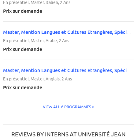
En présentiel, Master, Italien, 2 Ans
Prix sur demande
Master, Mention Langues et Cultures Etrangères, Spécialité 'Etudes Arabes'
En présentiel, Master, Arabe, 2 Ans
Prix sur demande
Master, Mention Langues et Cultures Etrangères, Spécialité 'Langue, Culture, Entreprise' (Anglais)
En présentiel, Master, Anglais, 2 Ans
Prix sur demande
VIEW ALL 6 PROGRAMMES >
REVIEWS BY INTERNS AT UNIVERSITÉ JEAN