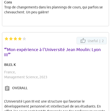
Cons
Trop de changements dans les plannings de cours, qui parfois se
chevauchent. Un peu galère!
Useful |
2
“
Mon expérience à l'Université Jean Moulin: Lyon
”
III
BILEL K
France,
Management Science, 2023
OVERALL
L'Université Lyon III est une structure qui favorise le
développement personnel et intellectuel de ses étudiants. En