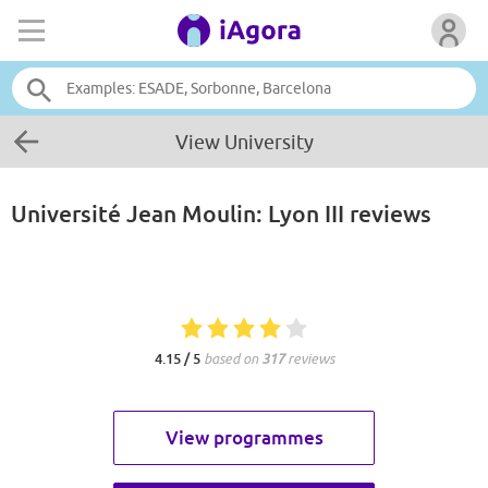
View University
Université Jean Moulin: Lyon III
reviews
4.15 / 5
based on
317
reviews
View programmes