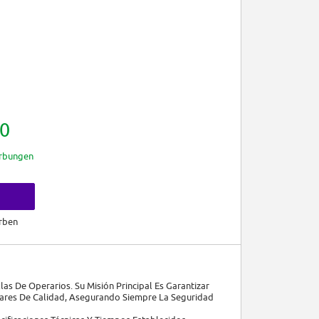
0
rbungen
rben
las De Operarios. Su Misión Principal Es Garantizar
dares De Calidad, Asegurando Siempre La Seguridad