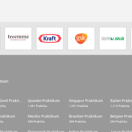
rmen
Deutschland Praktikum
Spanien Praktikum
Singapur Praktikum
Italien Prak
ktika
1.481 Praktika
1.291 Praktika
1.215 Praktika
raktikum
Mexiko Praktikum
Brasilien Praktikum
Belgien Pra
ika
399 Praktika
398 Praktika
394 Praktika
 Praktikum
Österreich Praktikum
Indien Praktikum
Japan Prakt