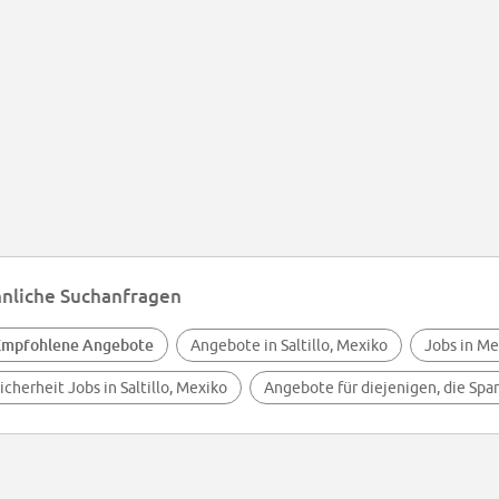
nliche Suchanfragen
Empfohlene Angebote
Angebote in Saltillo, Mexiko
Jobs in Me
icherheit Jobs in Saltillo, Mexiko
Angebote für diejenigen, die Spa