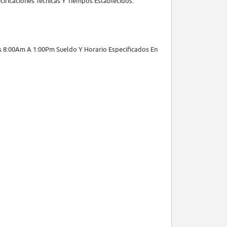
ificaciones Técnicas Y Tiempos Establecidos.
s 8:00Am A 1:00Pm Sueldo Y Horario Especificados En