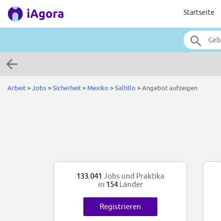
Startseite
Arbeit
>
Jobs
>
Sicherheit
>
Mexiko
>
Saltillo
>
Angebot aufzeigen
133.041
Jobs und Praktika
in
154
Länder
Registrieren