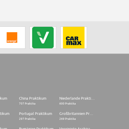
tikum
China Praktikum
Niederlande Praktikum
707 Praktika
600 Praktika
ktikum
Portugal Praktikum
Großbritannien Praktikum
297 Praktika
269 Praktika
ikum
Rumänien Praktikum
Vereinigte Arabische Emirate Praktikum