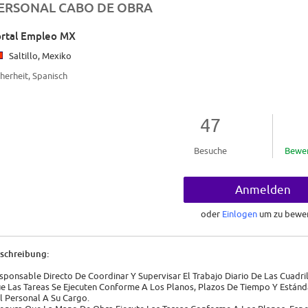
ERSONAL CABO DE OBRA
rtal Empleo MX
Saltillo, Mexiko
cherheit, Spanisch
47
Besuche
Bewe
Anmelden
oder
Einlogen
um zu bewe
schreibung:
sponsable Directo De Coordinar Y Supervisar El Trabajo Diario De Las Cuadril
e Las Tareas Se Ejecuten Conforme A Los Planos, Plazos De Tiempo Y Están
l Personal A Su Cargo.