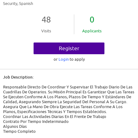
Security, Spanish
48
0
Visits
Applicants
Register
or
Login
to apply
Job Description:
Responsable Directo De Coordinar Y Supervisar El Trabajo Diario De Las
Cuadrillas De Operarios. Su Misión Principal Es Garantizar Que Las Tareas
Se Ejecuten Conforme A Los Planos, Plazos De Tiempo Y Estándares De
Calidad, Asegurando Siempre La Seguridad Del Personal A Su Cargo.
Asegura Que La Mano De Obra Ejecute Las Tareas Conforme A Los
Planos, Especificaciones Técnicas Y Tiempos Establecidos.
Coordinar Las Actividades Diarias En El Frente De Trabajo
Contrato Por Tiempo Indeterminado
Algunos Días
Tiempo Completo
08:00 - 18:00