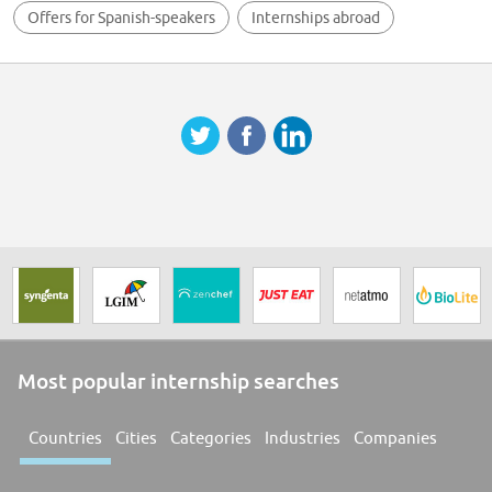
Comunicación
Offers for Spanish-speakers
Internships abroad
Compromiso
Calidad en el trabajo
Calidad en el trabajo
Most popular internship searches
Countries
Cities
Categories
Industries
Companies