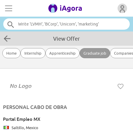
View Offer
Home
Internship
Apprenticeship
Graduate job
Companie
PERSONAL CABO DE OBRA
Portal Empleo MX
Saltillo, Mexico