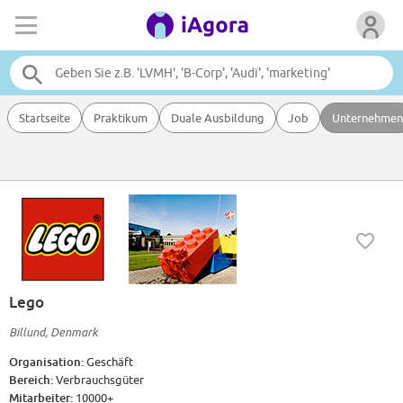
Startseite
Praktikum
Duale Ausbildung
Job
Unternehmen
Lego
Billund, Denmark
Organisation:
Geschäft
Bereich:
Verbrauchsgüter
Mitarbeiter:
10000+