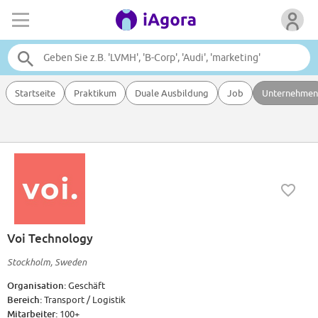
Startseite
Praktikum
Duale Ausbildung
Job
Unternehmen
Voi Technology
Stockholm, Sweden
Organisation:
Geschäft
Bereich:
Transport / Logistik
Mitarbeiter:
100+