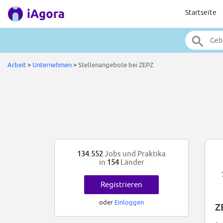
Startseite
Arbeit
>
Unternehmen
>
Stellenangebote bei ZEPZ
134.552
Jobs und Praktika
in
154
Länder
Registrieren
oder
Einloggen
Z