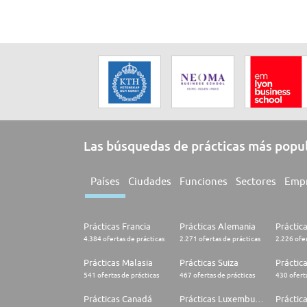
Las búsquedas de prácticas más popu
Países
Ciudades
Funciones
Sectores
Emp
Prácticas Francia
Prácticas Alemania
Práctic
4.384 ofertas de prácticas
2.271 ofertas de prácticas
2.226 ofer
Prácticas Malasia
Prácticas Suiza
Práctic
541 ofertas de prácticas
467 ofertas de prácticas
430 oferta
Prácticas Canadá
Prácticas Luxemburgo
Práctic