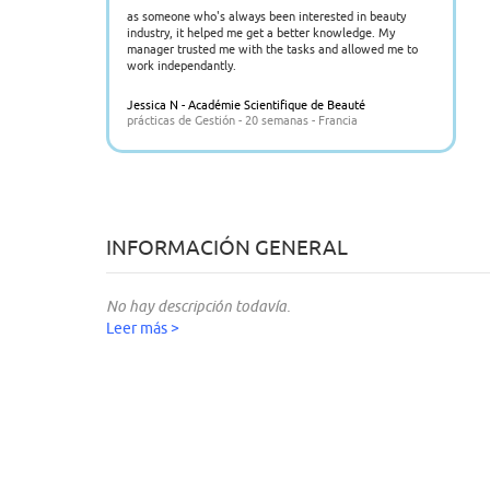
as someone who's always been interested in beauty
industry, it helped me get a better knowledge. My
manager trusted me with the tasks and allowed me to
work independantly.
Jessica N - Académie Scientifique de Beauté
prácticas de Gestión - 20 semanas - Francia
INFORMACIÓN GENERAL
No hay descripción todavía.
Leer más >