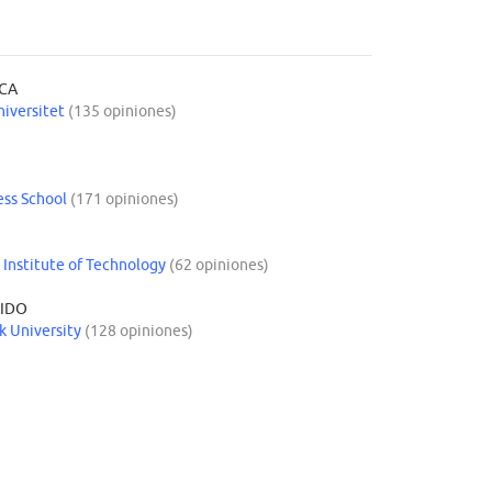
CA
iversitet
(135 opiniones)
ess School
(171 opiniones)
 Institute of Technology
(62 opiniones)
NIDO
k University
(128 opiniones)