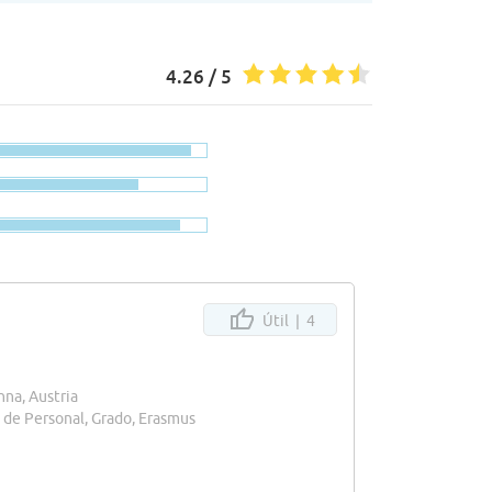
4.26 / 5
Útil |
4
nna, Austria
n de Personal, Grado, Erasmus