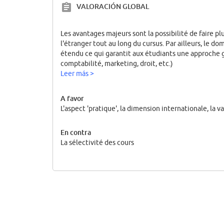
VALORACIÓN GLOBAL
Les avantages majeurs sont la possibilité de faire p
l'étranger tout au long du cursus. Par ailleurs, le d
étendu ce qui garantit aux étudiants une approche g
comptabilité, marketing, droit, etc.)
Leer más >
A favor
L'aspect 'pratique', la dimension internationale, la 
En contra
La sélectivité des cours