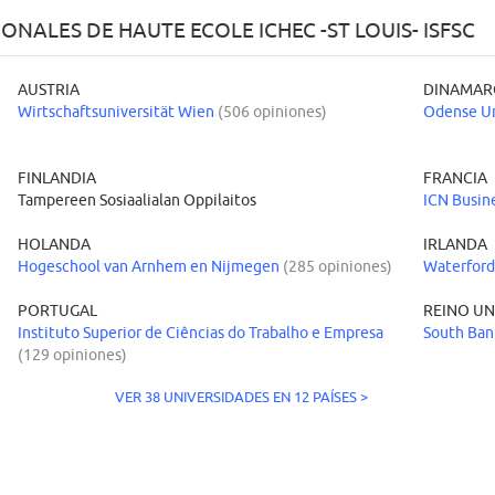
NALES DE HAUTE ECOLE ICHEC -ST LOUIS- ISFSC
AUSTRIA
DINAMAR
Wirtschaftsuniversität Wien
(506 opiniones)
Odense Un
FINLANDIA
FRANCIA
Tampereen Sosiaalialan Oppilaitos
ICN Busin
HOLANDA
IRLANDA
Hogeschool van Arnhem en Nijmegen
(285 opiniones)
Waterford
PORTUGAL
REINO U
Instituto Superior de Ciências do Trabalho e Empresa
South Ban
(129 opiniones)
VER 38 UNIVERSIDADES EN 12 PAÍSES >