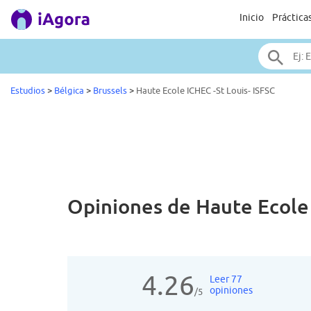
Inicio
Práctica
Estudios
>
Bélgica
>
Brussels
>
Haute Ecole ICHEC -St Louis- ISFSC
Opiniones de
Haute Ecole 
4.26
Leer 77
opiniones
/5