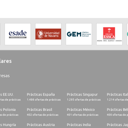
lares
resas
as EE.UU.
Prácticas España
Prácticas Singapur
Prácticas Ita
tas de prácticas
1.486 ofertas de prácticas
1.295 ofertas de prácticas
1.214 ofertas de
as Polonia
Prácticas Brasil
Prácticas México
Prácticas Bé
s de prácticas
402 ofertas de prácticas
401 ofertas de prácticas
400 ofertas de p
as Hungría
Prácticas Austria
Prácticas India
Prácticas J