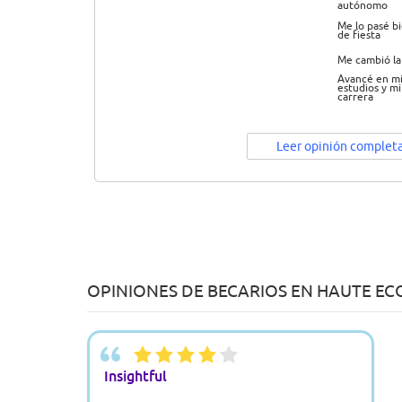
autónomo
Me lo pasé b
de fiesta
Me cambió la
Avancé en mi
estudios y mi
carrera
Leer opinión complet
OPINIONES DE BECARIOS EN HAUTE ECOL
Insightful