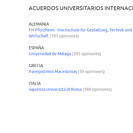
ACUERDOS UNIVERSITARIOS INTERNACIO
ALEMANIA
FH Pforzheim - Hochschule für Gestaltung, Technik und
Wirtschaft
(101 opiniones)
ESPAÑA
Universidad de Málaga
(305 opiniones)
GRECIA
Panepistimio Macedonias
(30 opiniones)
ITALIA
Sapienza Università di Roma
(388 opiniones)