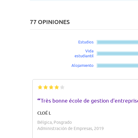
77 OPINIONES
Estudios
Vida
estudiantil
Alojamiento
“
Très bonne école de gestion d'entrepris
CLOÉ L
Bélgica, Posgrado
Administración de Empresas, 2019