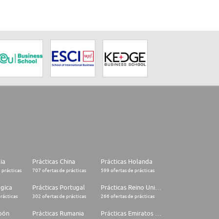
lia
Prácticas China
Prácticas Holanda
 prácticas
707 ofertas de prácticas
599 ofertas de prácticas
lgica
Prácticas Portugal
Prácticas Reino Unido
rácticas
302 ofertas de prácticas
266 ofertas de prácticas
apón
Prácticas Rumania
Prácticas Emiratos Árabes Unidos