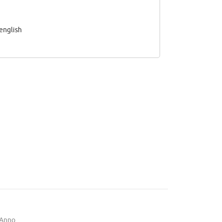
english
1 Anno