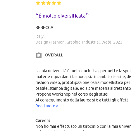
“
”
È molto diversificata
REBECCA I
Italy,
Design (Fashion, Graphic, Industrial, Web), 2023
OVERALL
La mia università è molto inclusiva, permette la spe
materie riguardanti la moda, sia in ambito tessile, d
fashion video, prototipazione ossia modellistica per
tessile, stampa digitale, ed altre materia altrettanto
Propone Workshop nel corso degli studi.
Al conseguimento della laurea si è a tutti gli effett
Read more >
Careers
Non ho mai effettuato un tirocinio con la mia unive