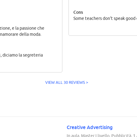
Cons
Some teachers don't speak good 
zione, e la passione che
innamorare della moda.
i, diciamo la segreteria
VIEW ALL 30 REVIEWS >
Creative Advertising
In aula, Master I livello, Pubblicità, 