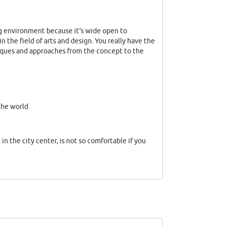
ng environment because it's wide open to
 the field of arts and design. You really have the
hniques and approaches from the concept to the
the world
in the city center, is not so comfortable if you