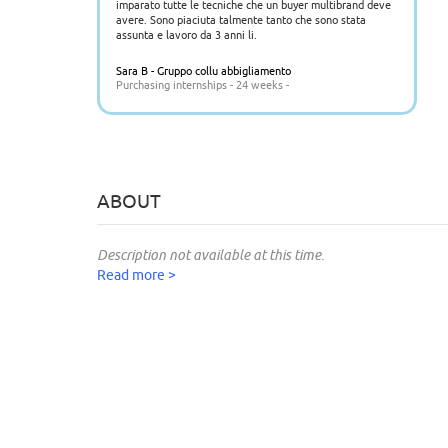
imparato tutte le tecniche che un buyer multibrand deve
avere. Sono piaciuta talmente tanto che sono stata
assunta e lavoro da 3 anni li.
Sara B - Gruppo collu abbigliamento
Purchasing internships - 24 weeks -
ABOUT
Description not available at this time.
Read more >