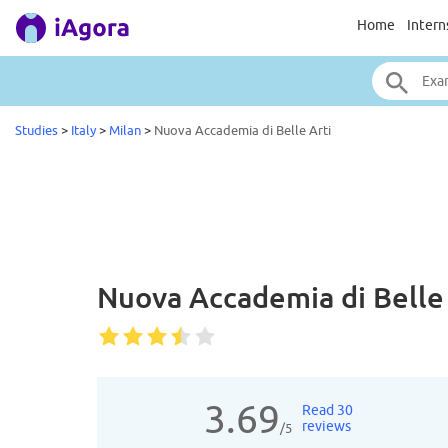
Home
Intern
Studies
>
Italy
>
Milan
>
Nuova Accademia di Belle Arti
Nuova Accademia di Belle
3.69
Read 30
reviews
/5