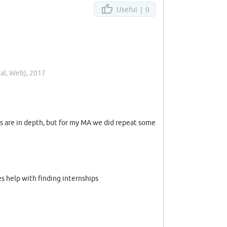
Useful |
0
ial, Web), 2017
es are in depth, but for my MA we did repeat some
es help with finding internships