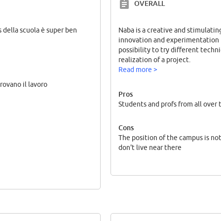
OVERALL
 della scuola è super ben
Naba is a creative and stimulati
innovation and experimentation in
possibility to try different tec
realization of a project.
Read more >
rovano il lavoro
Pros
Students and profs from all over 
Cons
The position of the campus is not 
don't live near there