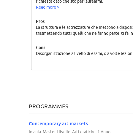
richiesta dato che sto per laurearmi.
Read more >
Pros
La struttura e le attrezzature che mettono a disposi
trasmettendo tutti quelli che ne fanno parte, ti fa 
Cons
Disorganizzazione a livello di esami, o a volte lezion
PROGRAMMES
Contemporary art markets
In aula, Master I livello, Arti grafiche, 1 Anno