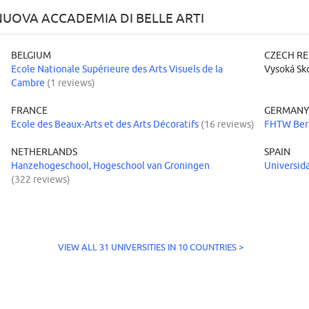
UOVA ACCADEMIA DI BELLE ARTI
BELGIUM
CZECH RE
Ecole Nationale Supérieure des Arts Visuels de la
Vysoká Sk
Cambre
(1 reviews)
FRANCE
GERMAN
Ecole des Beaux-Arts et des Arts Décoratifs
(16 reviews)
FHTW Ber
NETHERLANDS
SPAIN
Hanzehogeschool, Hogeschool van Groningen
Universid
(322 reviews)
VIEW ALL 31 UNIVERSITIES IN 10 COUNTRIES >