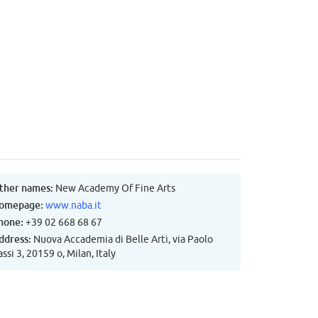
ther names:
New Academy Of Fine Arts
omepage:
www.naba.it
hone:
+39 02 668 68 67
ddress:
Nuova Accademia di Belle Arti, via Paolo
ssi 3, 20159 o, Milan, Italy