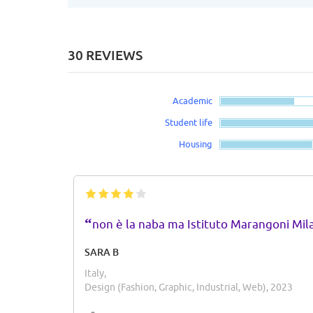
30 REVIEWS
Academic
Student life
Housing
“
non è la naba ma Istituto Marangoni Mil
SARA B
Italy,
Design (Fashion, Graphic, Industrial, Web), 2023