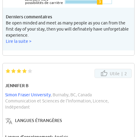
3
possibilités de carrière
Derniers commentaires
Be open minded and meet as many people as you can from the
first day of your stay, then you will definately have unforgetable
experience.
Lire la suite >
Utile |
2
JENNIFER B
Simon Fraser University
, Burnaby, BC, Canada
Communication et Sciences de l'Information, Licence,
Indépendant
LANGUES ÉTRANGÈRES
Langue d'enseignement: