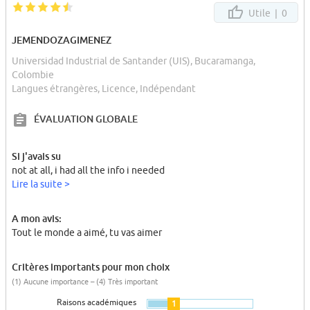
Utile |
0
JEMENDOZAGIMENEZ
Universidad Industrial de Santander (UIS), Bucaramanga,
Colombie
Langues étrangères, Licence, Indépendant
ÉVALUATION GLOBALE
Si j'avais su
not at all, i had all the info i needed
Lire la suite >
A mon avis:
Tout le monde a aimé, tu vas aimer
Critères importants pour mon choix
(1) Aucune importance – (4) Très important
Raisons académiques
1