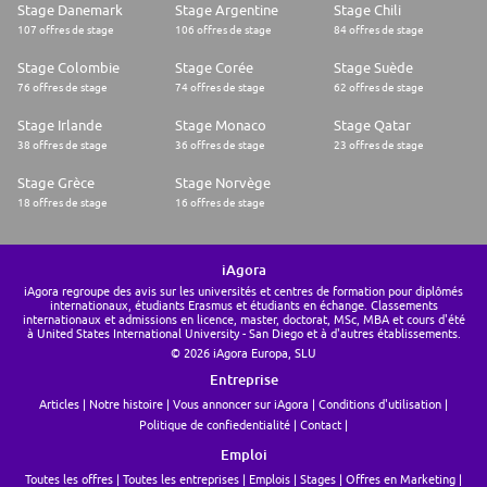
Stage Danemark
Stage Argentine
Stage Chili
107 offres de stage
106 offres de stage
84 offres de stage
Stage Colombie
Stage Corée
Stage Suède
76 offres de stage
74 offres de stage
62 offres de stage
Stage Irlande
Stage Monaco
Stage Qatar
38 offres de stage
36 offres de stage
23 offres de stage
Stage Grèce
Stage Norvège
18 offres de stage
16 offres de stage
iAgora
iAgora regroupe des avis sur les universités et centres de formation pour diplômés
internationaux, étudiants Erasmus et étudiants en échange. Classements
internationaux et admissions en licence, master, doctorat, MSc, MBA et cours d'été
à United States International University - San Diego et à d'autres établissements.
© 2026 iAgora Europa, SLU
Entreprise
Articles
Notre histoire
Vous annoncer sur iAgora
Conditions d'utilisation
Politique de confiedentialité
Contact
Emploi
Toutes les offres
Toutes les entreprises
Emplois
Stages
Offres en Marketing