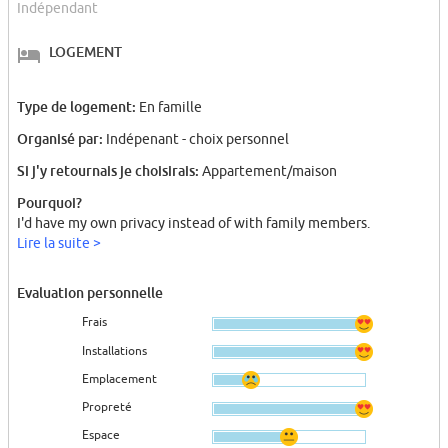
Indépendant
LOGEMENT
Type de logement:
En famille
Organisé par:
Indépenant - choix personnel
Si j'y retournais je choisirais:
Appartement/maison
Pourquoi?
I'd have my own privacy instead of with family members.
Lire la suite >
Evaluation personnelle
Frais
Installations
Emplacement
Propreté
Espace