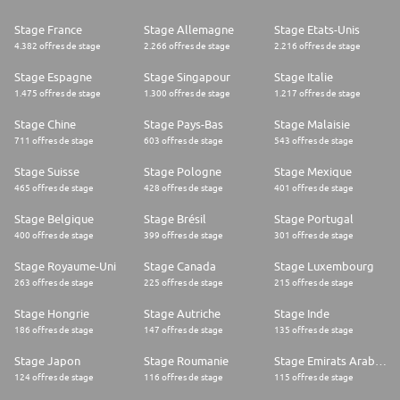
Stage France
Stage Allemagne
Stage Etats-Unis
4.382 offres de stage
2.266 offres de stage
2.216 offres de stage
Stage Espagne
Stage Singapour
Stage Italie
1.475 offres de stage
1.300 offres de stage
1.217 offres de stage
Stage Chine
Stage Pays-Bas
Stage Malaisie
711 offres de stage
603 offres de stage
543 offres de stage
Stage Suisse
Stage Pologne
Stage Mexique
465 offres de stage
428 offres de stage
401 offres de stage
Stage Belgique
Stage Brésil
Stage Portugal
400 offres de stage
399 offres de stage
301 offres de stage
Stage Royaume-Uni
Stage Canada
Stage Luxembourg
263 offres de stage
225 offres de stage
215 offres de stage
Stage Hongrie
Stage Autriche
Stage Inde
186 offres de stage
147 offres de stage
135 offres de stage
Stage Japon
Stage Roumanie
Stage Emirats Arabes Unis
124 offres de stage
116 offres de stage
115 offres de stage