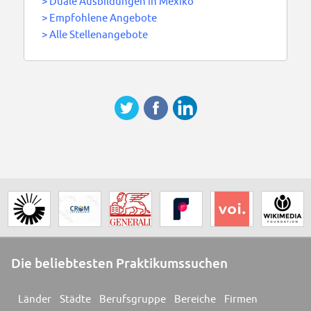
>
Duale Ausbildungen in Mexiko
>
Empfohlene Angebote
>
Alle Stellenangebote
Die beliebtesten Praktikumssuchen
Länder
Städte
Berufsgruppe
Bereiche
Firmen