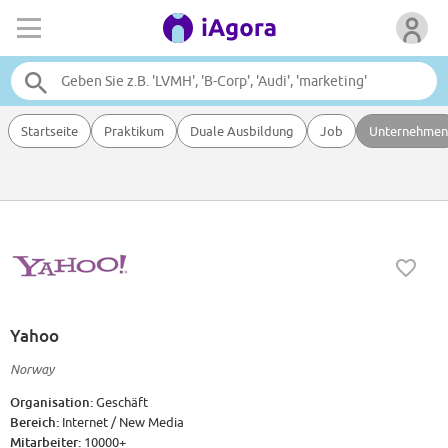
Startseite
Praktikum
Duale Ausbildung
Job
Unternehmen
Yahoo
Norway
Organisation:
Geschäft
Bereich:
Internet / New Media
Mitarbeiter:
10000+