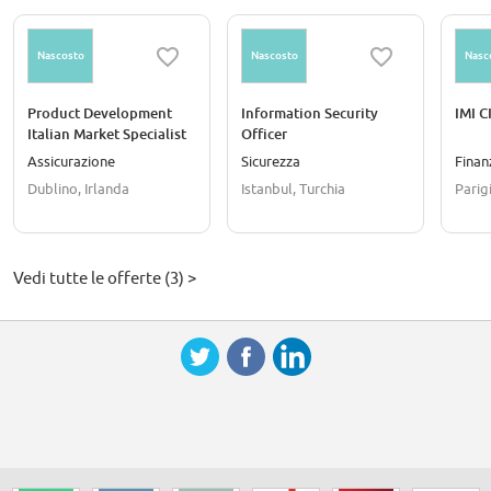
Nascosto
Nascosto
Nasc
Product Development
Information Security
IMI 
Italian Market Specialist
Officer
Assicurazione
Sicurezza
Finan
Dublino, Irlanda
Istanbul, Turchia
Parigi
Vedi tutte le offerte (3) >