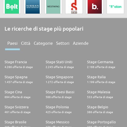
Le ricerche di stage più popolari
Paesi
Città
Categorie
Settori
Aziende
Stage Francia
Stage Stati Uniti
Stage Germania
4.286 offerte di stage
2.245 offerte di stage
2.188 offerte di stage
Stage Spagna
Stage Singapore
Stage Italia
1.457 offerte di stage
1.272 offerte di stage
1.199 offerte di stage
Stage Cina
Stage Paesi Bassi
Stage Malesia
694 offerte di stage
588 offerte di stage
533 offerte di stage
Stage Svizzera
Stage Polonia
Stage Belgio
461 offerte di stage
425 offerte di stage
386 offerte di stage
Stage Brasile
Stage Messico
Stage Portogallo