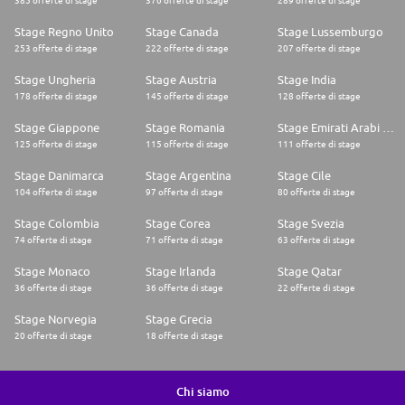
385 offerte di stage
376 offerte di stage
289 offerte di stage
Stage Regno Unito
Stage Canada
Stage Lussemburgo
253 offerte di stage
222 offerte di stage
207 offerte di stage
Stage Ungheria
Stage Austria
Stage India
178 offerte di stage
145 offerte di stage
128 offerte di stage
Stage Giappone
Stage Romania
Stage Emirati Arabi Uniti
125 offerte di stage
115 offerte di stage
111 offerte di stage
Stage Danimarca
Stage Argentina
Stage Cile
104 offerte di stage
97 offerte di stage
80 offerte di stage
Stage Colombia
Stage Corea
Stage Svezia
74 offerte di stage
71 offerte di stage
63 offerte di stage
Stage Monaco
Stage Irlanda
Stage Qatar
36 offerte di stage
36 offerte di stage
22 offerte di stage
Stage Norvegia
Stage Grecia
20 offerte di stage
18 offerte di stage
Chi siamo