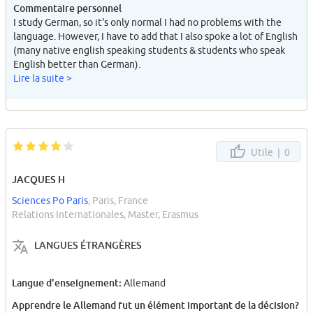
Commentaire personnel
I study German, so it's only normal I had no problems with the
language. However, I have to add that I also spoke a lot of English
(many native english speaking students & students who speak
English better than German).
Lire la suite >
Utile |
0
JACQUES H
Sciences Po Paris
, Paris, France
Relations Internationales, Master, Erasmus
LANGUES ÉTRANGÈRES
Langue d'enseignement:
Allemand
Apprendre le Allemand fut un élément important de la décision?