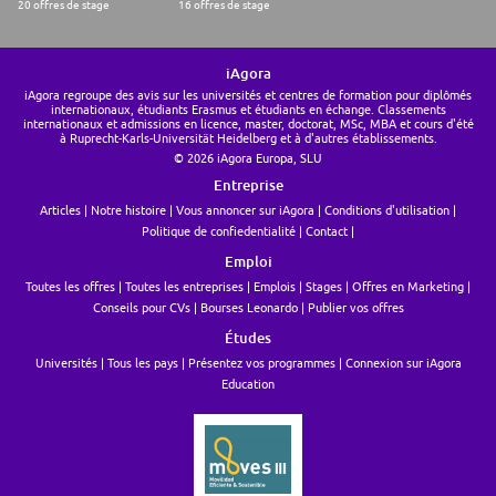
20 offres de stage
16 offres de stage
iAgora
iAgora regroupe des avis sur les universités et centres de formation pour diplômés
internationaux, étudiants Erasmus et étudiants en échange. Classements
internationaux et admissions en licence, master, doctorat, MSc, MBA et cours d'été
à Ruprecht-Karls-Universität Heidelberg et à d'autres établissements.
© 2026 iAgora Europa, SLU
Entreprise
Articles
Notre histoire
Vous annoncer sur iAgora
Conditions d'utilisation
Politique de confiedentialité
Contact
Emploi
Toutes les offres
Toutes les entreprises
Emplois
Stages
Offres en Marketing
Conseils pour CVs
Bourses Leonardo
Publier vos offres
Études
Universités
Tous les pays
Présentez vos programmes
Connexion sur iAgora
Education