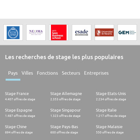
Les recherches de stage les plus populaires
Pays
Villes
Fonctions
Secteurs
Entreprises
Stage France
Stage Allemagne
Stage Etats-Unis
4.407 offres de stage
2.353 offres de stage
2.234 offres de stage
Stage Espagne
Stage Singapour
Stage Italie
1.487 offres de stage
1.323 offres de stage
1.217 offres de stage
Stage Chine
Stage Pays-Bas
Stage Malaisie
694 offres de stage
600 offres de stage
550 offres de stage