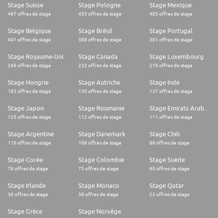
Stage Suisse
Stage Pologne
Stage Mexique
467 offres de stage
435 offres de stage
405 offres de stage
Stage Belgique
Stage Brésil
Stage Portugal
401 offres de stage
388 offres de stage
301 offres de stage
Stage Royaume-Uni
Stage Canada
Stage Luxembourg
269 offres de stage
232 offres de stage
218 offres de stage
Stage Hongrie
Stage Autriche
Stage Inde
183 offres de stage
150 offres de stage
137 offres de stage
Stage Japon
Stage Roumanie
Stage Emirats Arabes Unis
125 offres de stage
112 offres de stage
111 offres de stage
Stage Argentine
Stage Danemark
Stage Chili
110 offres de stage
106 offres de stage
89 offres de stage
Stage Corée
Stage Colombie
Stage Suède
76 offres de stage
75 offres de stage
60 offres de stage
Stage Irlande
Stage Monaco
Stage Qatar
39 offres de stage
36 offres de stage
23 offres de stage
Stage Grèce
Stage Norvège