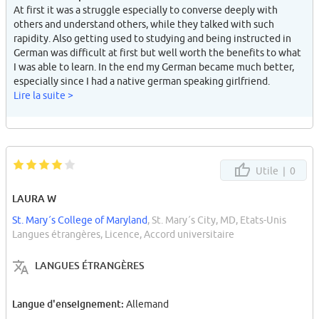
At first it was a struggle especially to converse deeply with
others and understand others, while they talked with such
rapidity. Also getting used to studying and being instructed in
German was difficult at first but well worth the benefits to what
I was able to learn. In the end my German became much better,
especially since I had a native german speaking girlfriend.
Lire la suite >
Utile |
0
LAURA W
St. Mary´s College of Maryland
, St. Mary´s City, MD, Etats-Unis
Langues étrangères, Licence, Accord universitaire
LANGUES ÉTRANGÈRES
Langue d'enseignement:
Allemand