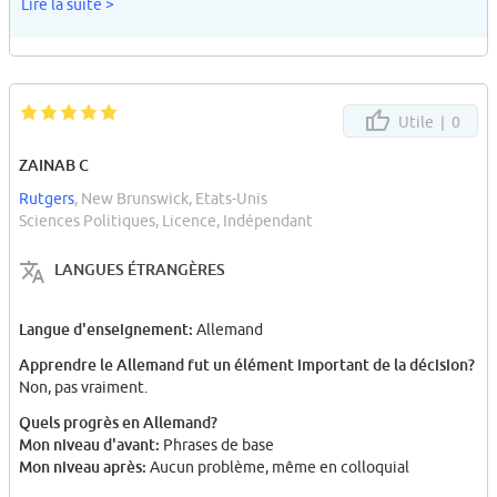
Lire la suite >
Utile |
0
ZAINAB C
Rutgers
, New Brunswick, Etats-Unis
Sciences Politiques, Licence, Indépendant
LANGUES ÉTRANGÈRES
Langue d'enseignement:
Allemand
Apprendre le Allemand fut un élément important de la décision?
Non, pas vraiment.
Quels progrès en Allemand?
Mon niveau d'avant:
Phrases de base
Mon niveau après:
Aucun problème, même en colloquial