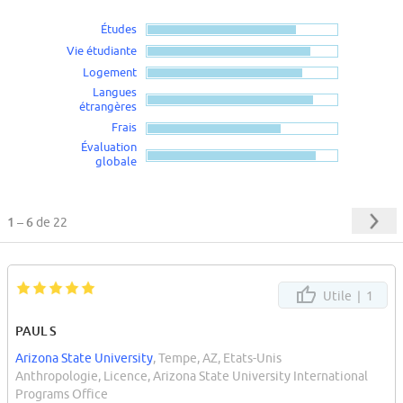
Études
Vie étudiante
Logement
Langues
étrangères
Frais
Évaluation
globale
1 – 6
de 22
Utile |
1
PAUL S
Arizona State University
, Tempe, AZ, Etats-Unis
Anthropologie, Licence, Arizona State University International
Programs Office