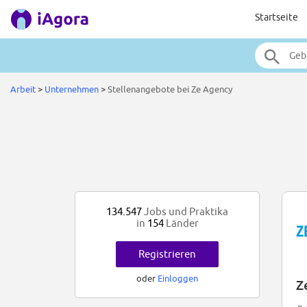
Startseite
Arbeit
>
Unternehmen
>
Stellenangebote bei Ze Agency
134.547
Jobs und Praktika
in
154
Länder
Registrieren
oder
Einloggen
Z