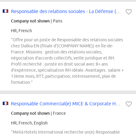
Responsable des relations sociales - La Défense (92) H/F
Company not shown
| Paris
HR, French
“Offre pour un poste de Responsable des relations sociales
chez Dalkia EN (filiale d'(COMPANY NAME)) en Île-de-
France. Missions : gestion des relations sociales,
négociation d'accords collectifs, veille juridique et RH.
Profil recherché : juriste en droit social avec 8+ ans
d'expérience, spécialisation RH idéale. Avantages : salaire +
13ème mois, RTT, participation, intéressement, plan de
formation.”
Responsable Commercial(e) MICE & Corporate H\/F - Innside Paris Charles de...
Company not shown
| France
HR, French, English
“Meliá Hotels International recherche un(e) Responsable