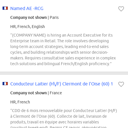
Named AE -RCG
Company not shown
| Paris
HR, French, English
“(COMPANY NAME) is hiring an Account Executive for its
Enterprise team in Retail. The role involves developing
long-term account strategies, leading end-to-end sales
cycles, and building relationships with senior decision-
makers. Requires consultative sales experience in complex
tech solutions and bilingual French/English proficiency.”
Conducteur Laitier (H\/F) Clermont de l'Oise (60) 1
Company not shown
| France
HR, French
“CDD de 6 mois renouvelable pour Conducteur Laitier (H/F)
à Clermont de l'Oise (60). Collecte de lait, livraison de
produits, travail en équipe avec horaires variables
(jour/nuit/week-end). Permis CE requis, rémunération