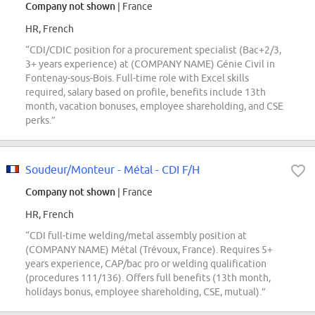
Company not shown
| France
HR, French
“CDI/CDIC position for a procurement specialist (Bac+2/3,
3+ years experience) at (COMPANY NAME) Génie Civil in
Fontenay-sous-Bois. Full-time role with Excel skills
required, salary based on profile, benefits include 13th
month, vacation bonuses, employee shareholding, and CSE
perks.”
Soudeur/Monteur - Métal - CDI F/H
Company not shown
| France
HR, French
“CDI full-time welding/metal assembly position at
(COMPANY NAME) Métal (Trévoux, France). Requires 5+
years experience, CAP/bac pro or welding qualification
(procedures 111/136). Offers full benefits (13th month,
holidays bonus, employee shareholding, CSE, mutual).”