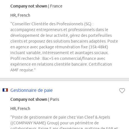
Company not shown
| France
HR, French
“Conseiller Clientèle des Professionnels (SG) :
accompagnez entrepreneurs et professionnels dans le
développement de leur activité, gérez des portefeuilles
clients et proposez des solutions bancaires adaptées. Poste
en agence avec package rémunération fixe (35k-48k€)
incluant variable, intéressement et avantages sociaux.
Profil recherché : Bac+5 en commercial/finance avec
expérience en relations clientèle bancaire. Certification
AMF requise.”
Gestionnaire de paie
Company not shown
| Paris
HR, French
“Poste de gestionnaire de paie chez Van Cleef & Arpels
((COMPANY NAME) Group) pour un périmètre de
collaborateurs. Exige 5 ans d'expérience, maîtrise de SAP et