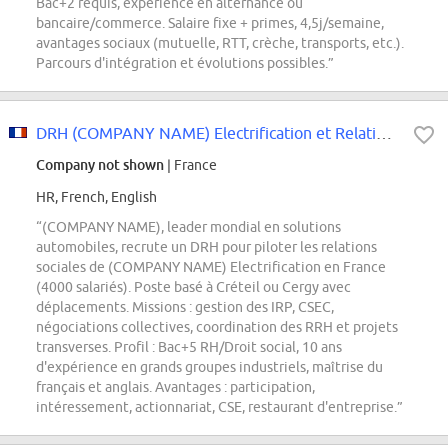
Bac+2 requis, expérience en alternance ou
bancaire/commerce. Salaire fixe + primes, 4,5j/semaine,
avantages sociaux (mutuelle, RTT, crèche, transports, etc.).
Parcours d'intégration et évolutions possibles.”
DRH (COMPANY NAME) Electrification et Relations Sociales Power France H/F
Company not shown
| France
HR, French, English
“(COMPANY NAME), leader mondial en solutions
automobiles, recrute un DRH pour piloter les relations
sociales de (COMPANY NAME) Electrification en France
(4000 salariés). Poste basé à Créteil ou Cergy avec
déplacements. Missions : gestion des IRP, CSEC,
négociations collectives, coordination des RRH et projets
transverses. Profil : Bac+5 RH/Droit social, 10 ans
d'expérience en grands groupes industriels, maîtrise du
français et anglais. Avantages : participation,
intéressement, actionnariat, CSE, restaurant d'entreprise.”