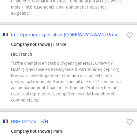
d'hygiène. Formation incluse, rémunération attractive (13
mois + intéressement), environnement industriel
exigeant.”
Entrepreneur spécialisé (COMPANY NAME) Prévoyance & Patrimoine - Dpt 65
Company not shown
| France
HR, French
“Offre d'emploi en tant qu'Agent général (COMPANY
NAME) spécialisé en Prévoyance & Patrimoine (Dépt 65).
Missions : développement commercial, conseil client,
gestion patrimoniale. Formation initiale de 14 semaines +
accompagnement financier et humain. Profil recherché :
esprit entrepreneurial, compétences relationnelles et
commerciales.”
RRH réseau - F/H
Company not shown
| Paris