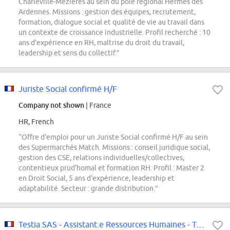
Charleville-Mézières au sein du pôle régional Hermès des
Ardennes. Missions : gestion des équipes, recrutement,
formation, dialogue social et qualité de vie au travail dans
un contexte de croissance industrielle. Profil recherché : 10
ans d'expérience en RH, maîtrise du droit du travail,
leadership et sens du collectif.”
Juriste Social confirmé H/F
Company not shown
| France
HR, French
“Offre d'emploi pour un Juriste Social confirmé H/F au sein
des Supermarchés Match. Missions : conseil juridique social,
gestion des CSE, relations individuelles/collectives,
contentieux prud'homal et formation RH. Profil : Master 2
en Droit Social, 5 ans d'expérience, leadership et
adaptabilité. Secteur : grande distribution.”
Testia SAS - Assistant.e Ressources Humaines - Toulouse