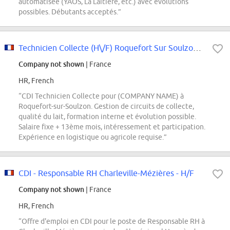
automatisée (YAOS, La Laitière, etc.) avec évolutions
possibles. Débutants acceptés.”
Technicien Collecte (H\/F) Roquefort Sur Soulzon (12)
Company not shown
| France
HR, French
“CDI Technicien Collecte pour (COMPANY NAME) à
Roquefort-sur-Soulzon. Gestion de circuits de collecte,
qualité du lait, formation interne et évolution possible.
Salaire fixe + 13ème mois, intéressement et participation.
Expérience en logistique ou agricole requise.”
CDI - Responsable RH Charleville-Mézières - H/F
Company not shown
| France
HR, French
“Offre d'emploi en CDI pour le poste de Responsable RH à