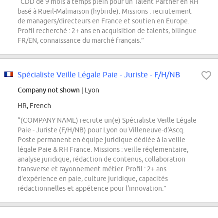
“CDD de 9 mois à temps plein pour un Talent Partner en RH
basé à Rueil-Malmaison (hybride). Missions : recrutement
de managers/directeurs en France et soutien en Europe.
Profil recherché : 2+ ans en acquisition de talents, bilingue
FR/EN, connaissance du marché français.”
Spécialiste Veille Légale Paie - Juriste - F/H/NB
Company not shown
| Lyon
HR, French
“(COMPANY NAME) recrute un(e) Spécialiste Veille Légale
Paie - Juriste (F/H/NB) pour Lyon ou Villeneuve-d'Ascq.
Poste permanent en équipe juridique dédiée à la veille
légale Paie & RH France. Missions : veille réglementaire,
analyse juridique, rédaction de contenus, collaboration
transverse et rayonnement métier. Profil : 2+ ans
d'expérience en paie, culture juridique, capacités
rédactionnelles et appétence pour l'innovation.”