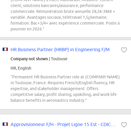
client, solutions bancaires/assurance, performance
commerciale. Rémunération brute annuelle 28,5k-38k€ +
variable. Avantages sociaux, télétravail 1,5j/semaine,
formation. Bac+3/4+ avec expérience commerciale. Poste à
pourvoir en 2026.”
HR Business Partner (HRBP) in Engineering F/M
Company not shown
| Toulouse
HR, English
“Permanent HR Business Partner role at (COMPANY NAME)
in Toulouse, France. Requires French/English fluency, HR
expertise, and stakeholder management. Offers
competitive salary, profit sharing, upskilling, and work-life
balance benefits in aeronautics industry.”
Approvisionneur F/H - Projet Ligne 15 Est - CDIC/CDI