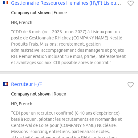
Gestionnaire Ressources Humaines (H\/F) Lisieux (14)
Company not shown
| France
HR, French
“CDD de 6 mois (oct. 2026 - mars 2027) à Lisieux pour un
poste de Gestionnaire RH chez (COMPANY NAME) Nestlé
Produits Frais. Missions : recrutement, gestion
administrative, accompagnement des managers et projets
RH. Rémunération incluant 13e mois, prime, intéressement
et avantages sociaux. CDI possible après le contrat.”
Recruteur H/F
Company not shown
| Rouen
HR, French
“CDI pour un recruteur confirmé (6-10 ans d'expérience)
basé à Rouen, pilotant les recrutements en Normandie et
Centre-Val de Loire pour (COMPANY NAME) Nucléaire.
Missions : sourcing, entretiens, partenariats écoles,
attractivité employeur et reporting RH dans le secteur