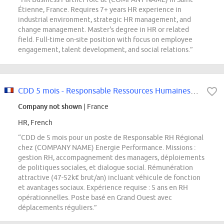
Étienne, France. Requires 7+ years HR experience in
industrial environment, strategic HR management, and
change management. Master's degree in HR or related
field. Full-time on-site position with focus on employee
engagement, talent development, and social relations.”
CDD 5 mois - Responsable Ressources Humaines Régionale H/F
Company not shown
| France
HR, French
“CDD de 5 mois pour un poste de Responsable RH Régional
chez (COMPANY NAME) Energie Performance. Missions :
gestion RH, accompagnement des managers, déploiements
de politiques sociales, et dialogue social. Rémunération
attractive (47-52k€ brut/an) incluant véhicule de fonction
et avantages sociaux. Expérience requise : 5 ans en RH
opérationnelles. Poste basé en Grand Ouest avec
déplacements réguliers.”