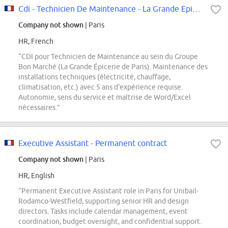
Cdi - Technicien De Maintenance - La Grande Epicerie De Paris - F/H
Company not shown
| Paris
HR, French
“CDI pour Technicien de Maintenance au sein du Groupe
Bon Marché (La Grande Épicerie de Paris). Maintenance des
installations techniques (électricité, chauffage,
climatisation, etc.) avec 5 ans d'expérience requise.
Autonomie, sens du service et maîtrise de Word/Excel
nécessaires.”
Executive Assistant - Permanent contract
Company not shown
| Paris
HR, English
“Permanent Executive Assistant role in Paris for Unibail-
Rodamco-Westfield, supporting senior HR and design
directors. Tasks include calendar management, event
coordination, budget oversight, and confidential support.