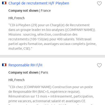
Chargé de recrutement H/F Pleyben
Company not shown
| France
HR, French
“CDI à Pleyben (29) pour un Chargé(e) de Recrutement
dans un groupe leader en bio-analyses ((COMPANY NAME)).
Missions : sourcing, sélection, coordination des
recrutements (100-150/an) pour 400 salariés. Télétravail
partiel après formation, avantages sociaux complets (prime,
mutuelle, CSE).”
Responsable RH F/H
Company not shown
| Paris
HR, French
“CDI chez (COMPANY NAME) Construction pour un poste
de Responsable RH (BAC+5, expérience requise).
Rémunération sur 13 mois + intéressement, participation,
prime vacances, actionnariat salarié et avantages CE.