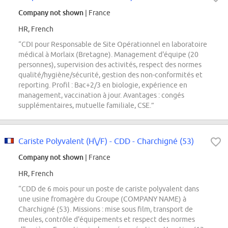
Company not shown
| France
HR, French
“CDI pour Responsable de Site Opérationnel en laboratoire
médical à Morlaix (Bretagne). Management d'équipe (20
personnes), supervision des activités, respect des normes
qualité/hygiène/sécurité, gestion des non-conformités et
reporting. Profil : Bac+2/3 en biologie, expérience en
management, vaccination à jour. Avantages : congés
supplémentaires, mutuelle familiale, CSE.”
Cariste Polyvalent (H\/F) - CDD - Charchigné (53)
Company not shown
| France
HR, French
“CDD de 6 mois pour un poste de cariste polyvalent dans
une usine fromagère du Groupe (COMPANY NAME) à
Charchigné (53). Missions : mise sous film, transport de
meules, contrôle d'équipements et respect des normes