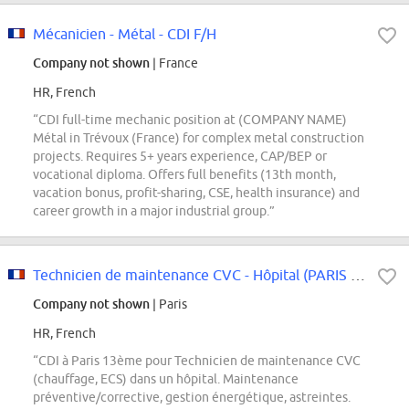
Mécanicien - Métal - CDI F/H
Company not shown
| France
HR, French
“CDI full-time mechanic position at (COMPANY NAME)
Métal in Trévoux (France) for complex metal construction
projects. Requires 5+ years experience, CAP/BEP or
vocational diploma. Offers full benefits (13th month,
vacation bonus, profit-sharing, CSE, health insurance) and
career growth in a major industrial group.”
Technicien de maintenance CVC - Hôpital (PARIS 13ème) H/F
Company not shown
| Paris
HR, French
“CDI à Paris 13ème pour Technicien de maintenance CVC
(chauffage, ECS) dans un hôpital. Maintenance
préventive/corrective, gestion énergétique, astreintes.