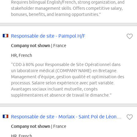
Requires bilingual English/French, strong organization, and
stakeholder management skills. Offers competitive salary,
bonuses, benefits, and learning opportunities.”
Responsable de site - Paimpol H/F
Company not shown
| France
HR, French
“CDD à 80% pour Responsable de Site Opérationnel dans
un laboratoire médical (COMPANY NAME) en Bretagne.
Management d'équipe, gestion qualité et optimisation des
processus. Salaire selon expérience avec part variable.
Avantages sociaux incluant mutuelle, congés
supplémentaires et absence de travail le dimanche.”
Responsable de site - Morlaix - Saint Pol de Léon - h/f
Company not shown
| France
HR, French