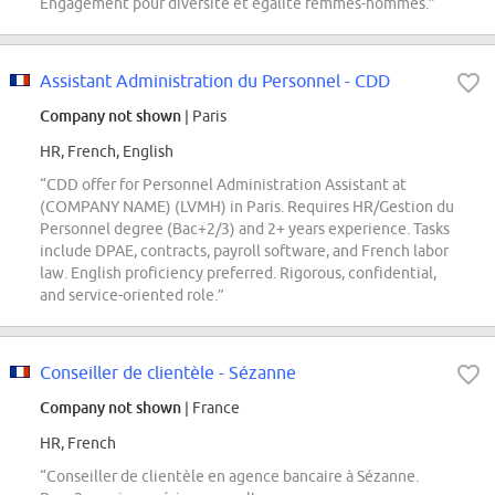
Engagement pour diversité et égalité femmes-hommes.”
Assistant Administration du Personnel - CDD
Company not shown
| Paris
HR, French, English
“CDD offer for Personnel Administration Assistant at
(COMPANY NAME) (LVMH) in Paris. Requires HR/Gestion du
Personnel degree (Bac+2/3) and 2+ years experience. Tasks
include DPAE, contracts, payroll software, and French labor
law. English proficiency preferred. Rigorous, confidential,
and service-oriented role.”
Conseiller de clientèle - Sézanne
Company not shown
| France
HR, French
“Conseiller de clientèle en agence bancaire à Sézanne.