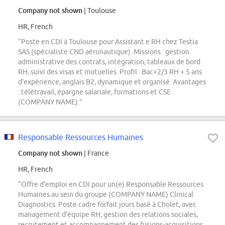
Company not shown
| Toulouse
HR, French
“Poste en CDI à Toulouse pour Assistant.e RH chez Testia
SAS (spécialiste CND aéronautique). Missions : gestion
administrative des contrats, intégration, tableaux de bord
RH, suivi des visas et mutuelles. Profil : Bac+2/3 RH + 5 ans
d'expérience, anglais B2, dynamique et organisé. Avantages
: télétravail, épargne salariale, formations et CSE
(COMPANY NAME).”
Responsable Ressources Humaines
Company not shown
| France
HR, French
“Offre d'emploi en CDI pour un(e) Responsable Ressources
Humaines au sein du groupe (COMPANY NAME) Clinical
Diagnostics. Poste cadre forfait jours basé à Cholet, avec
management d'équipe RH, gestion des relations sociales,
recrutement et accompagnement des fusions-acquisitions.