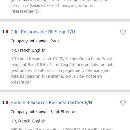
attractive (salaire fixe + 13 mois, majorations,
intéressement).”
Cdi - Responsable Rh Siege F/H
Company not shown
| Paris
HR, French, English
“CDI pour Responsable RH (F/H) chez Dior à Paris. Poste
exigeant Bac+5 RH + 5 ans d'expérience, anglais courant,
gestion des talents et accompagnement des managers.
Valeurs : passion, luxe ultime, inclusivité. Poste en
présentiel.”
Human Resources Business Partner F/H
Company not shown
| Saint-Etienne
HR, French, English
“HR Business Partner role at (COMPANY NAME) in Saint-