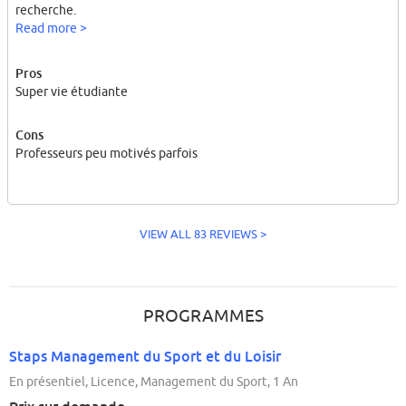
recherche.
Read more >
L'établissement en lui même est un peu vieux mais ça va.
Pros
Super vie étudiante
Cons
Professeurs peu motivés parfois
VIEW ALL 83 REVIEWS >
PROGRAMMES
Staps Management du Sport et du Loisir
En présentiel, Licence, Management du Sport, 1 An