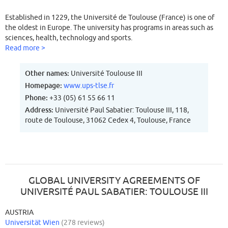
Established in 1229, the Université de Toulouse (France) is one of
the oldest in Europe. The university has programs in areas such as
sciences, health, technology and sports.
Read more >
Other names:
Université Toulouse III
Homepage:
www.ups-tlse.fr
Phone:
+33 (05) 61 55 66 11
Address:
Université Paul Sabatier: Toulouse III, 118,
route de Toulouse, 31062 Cedex 4, Toulouse, France
GLOBAL UNIVERSITY AGREEMENTS OF
UNIVERSITÉ PAUL SABATIER: TOULOUSE III
AUSTRIA
Universität Wien
(278 reviews)