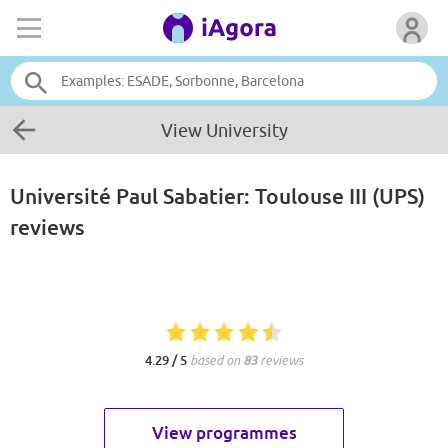
View University
Université Paul Sabatier: Toulouse III (UPS)
reviews
4.29 / 5
based on
83
reviews
View programmes