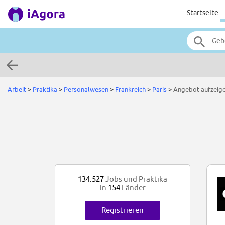
Startseite
Arbeit
>
Praktika
>
Personalwesen
>
Frankreich
>
Paris
>
Angebot aufzeig
134.527
Jobs und Praktika
in
154
Länder
Registrieren