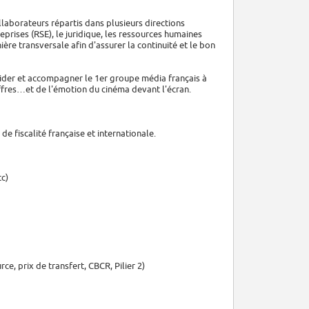
laborateurs répartis dans plusieurs directions
reprises (RSE), le juridique, les ressources humaines
ière transversale afin d'assurer la continuité et le bon
olider et accompagner le 1er groupe média français à
hiffres…et de l'émotion du cinéma devant l'écran.
e fiscalité française et internationale.
tc)
rce, prix de transfert, CBCR, Pilier 2)