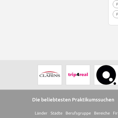
P
P
Die beliebtesten Praktikumssuchen
Länder
Städte
Berufsgruppe
Bereiche
Fi