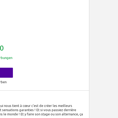
0
rbungen
rben
i nous tient à cœur c'est de créer les meilleurs
sensations garanties ! Et si vous passiez derrière
 le monde ! Et y faire son stage ou son alternance, ça