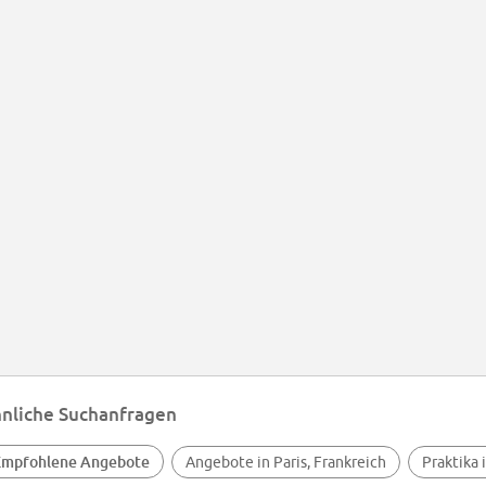
nliche Suchanfragen
Empfohlene Angebote
Angebote in Paris, Frankreich
Praktika 