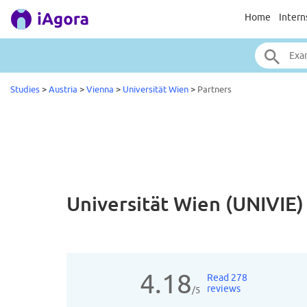
Home
Intern
Studies
>
Austria
>
Vienna
>
Universität Wien
>
Partners
Universität Wien (UNIVIE
4.18
Read 278
reviews
/5