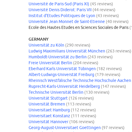
Université de Paris-Sud (Paris XI)
(45 reviews)
Université Denis Diderot: Paris VII
(44 reviews)
Institut d'Etudes Politiques de Lyon
(43 reviews)
Université Jean Monnet de Saint-Etienne
(40 reviews)
Ecole des Hautes Etudes en Sciences Sociales de Paris
(
GERMANY
Universität zu Köln
(290 reviews)
Ludwig Maximilians Universität München
(263 reviews)
Humboldt-Universität zu Berlin
(243 reviews)
Freie Universität Berlin
(204 reviews)
Eberhard Karls Universität Tübingen
(182 reviews)
Albert-Ludwigs-Universtät Freiburg
(179 reviews)
Rheinisch Westfälische Technische Hochschule Aachen
Ruprecht-Karls-Universität Heidelberg
(147 reviews)
Technische Universität Berlin
(130 reviews)
Universität Stuttgart
(126 reviews)
Universität Bremen
(113 reviews)
Universitaet Hamburg
(112 reviews)
Universitaet Konstanz
(111 reviews)
Universität Hannover
(106 reviews)
Georg-August-Universitaet Goettingen
(97 reviews)