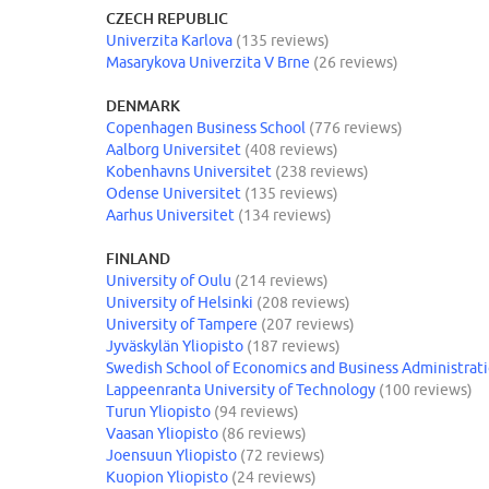
CZECH REPUBLIC
Univerzita Karlova
(135 reviews)
Masarykova Univerzita V Brne
(26 reviews)
DENMARK
Copenhagen Business School
(776 reviews)
Aalborg Universitet
(408 reviews)
Kobenhavns Universitet
(238 reviews)
Odense Universitet
(135 reviews)
Aarhus Universitet
(134 reviews)
FINLAND
University of Oulu
(214 reviews)
University of Helsinki
(208 reviews)
University of Tampere
(207 reviews)
Jyväskylän Yliopisto
(187 reviews)
Swedish School of Economics and Business Administrati
Lappeenranta University of Technology
(100 reviews)
Turun Yliopisto
(94 reviews)
Vaasan Yliopisto
(86 reviews)
Joensuun Yliopisto
(72 reviews)
Kuopion Yliopisto
(24 reviews)