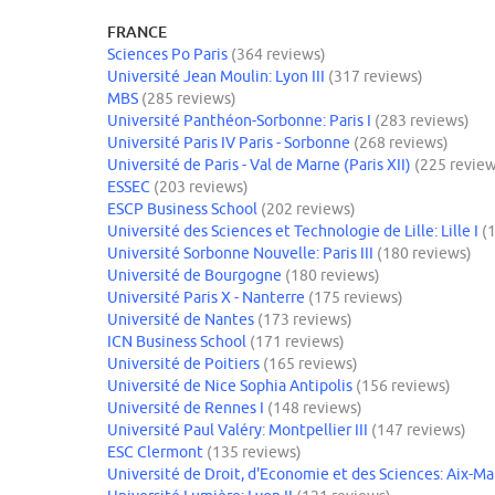
FRANCE
Sciences Po Paris
(364 reviews)
Université Jean Moulin: Lyon III
(317 reviews)
MBS
(285 reviews)
Université Panthéon-Sorbonne: Paris I
(283 reviews)
Université Paris IV Paris - Sorbonne
(268 reviews)
Université de Paris - Val de Marne (Paris XII)
(225 review
ESSEC
(203 reviews)
ESCP Business School
(202 reviews)
Université des Sciences et Technologie de Lille: Lille I
(
Université Sorbonne Nouvelle: Paris III
(180 reviews)
Université de Bourgogne
(180 reviews)
Université Paris X - Nanterre
(175 reviews)
Université de Nantes
(173 reviews)
ICN Business School
(171 reviews)
Université de Poitiers
(165 reviews)
Université de Nice Sophia Antipolis
(156 reviews)
Université de Rennes I
(148 reviews)
Université Paul Valéry: Montpellier III
(147 reviews)
ESC Clermont
(135 reviews)
Université de Droit, d'Economie et des Sciences: Aix-Mars