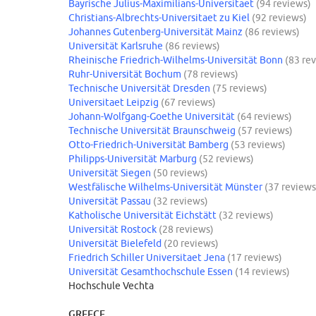
Bayrische Julius-Maximilians-Universitaet
(94 reviews)
Christians-Albrechts-Universitaet zu Kiel
(92 reviews)
Johannes Gutenberg-Universität Mainz
(86 reviews)
Universität Karlsruhe
(86 reviews)
Rheinische Friedrich-Wilhelms-Universität Bonn
(83 re
Ruhr-Universität Bochum
(78 reviews)
Technische Universität Dresden
(75 reviews)
Universitaet Leipzig
(67 reviews)
Johann-Wolfgang-Goethe Universität
(64 reviews)
Technische Universität Braunschweig
(57 reviews)
Otto-Friedrich-Universität Bamberg
(53 reviews)
Philipps-Universität Marburg
(52 reviews)
Universität Siegen
(50 reviews)
Westfälische Wilhelms-Universität Münster
(37 reviews
Universität Passau
(32 reviews)
Katholische Universität Eichstätt
(32 reviews)
Universität Rostock
(28 reviews)
Universität Bielefeld
(20 reviews)
Friedrich Schiller Universitaet Jena
(17 reviews)
Universität Gesamthochschule Essen
(14 reviews)
Hochschule Vechta
GREECE