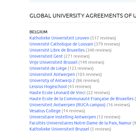
GLOBAL UNIVERSITY AGREEMENTS OF U
BELGIUM
Katholieke Universiteit Leuven
(517 reviews)
Université Catholique de Louvain
(379 reviews)
Université Libre de Bruxelles
(340 reviews)
Universiteit Gent
(271 reviews)
Vrije Universiteit Brussel
(149 reviews)
Université de Liège
(123 reviews)
Universiteit Antwerpen
(103 reviews)
University of Antwerp 2
(86 reviews)
Lessius Hogeschool
(43 reviews)
Haute Ecole Léonard de Vinci
(22 reviews)
Haute Ecole de la Communauté Française de Bruxelles
Universiteit Antwerpen (RUCA campus)
(16 reviews)
Vesalius College
(14 reviews)
Universitaire Instelling Antwerpen
(12 reviews)
Facultés Universitaires Notre-Dame de la Paix, Namur
(
Katholieke Universiteit Brussel
(5 reviews)